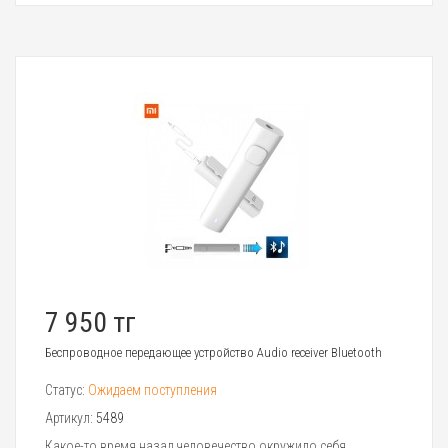
7 950 тг
Беспроводное передающее устройство Audio receiver Bluetooth
Статус:
Ожидаем поступления
Артикул:
5489
Какое-то время назад человечество окружило себя