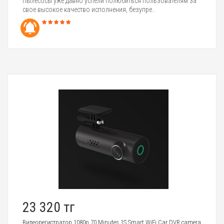
Пылесосы уже давно успели полюбиться пользователям за
свое высокое качество исполнения, безупре..
23 320 тг
Видеорегистратор 1080p 70 Minutes 1S Smart WiFi Car DVR camera