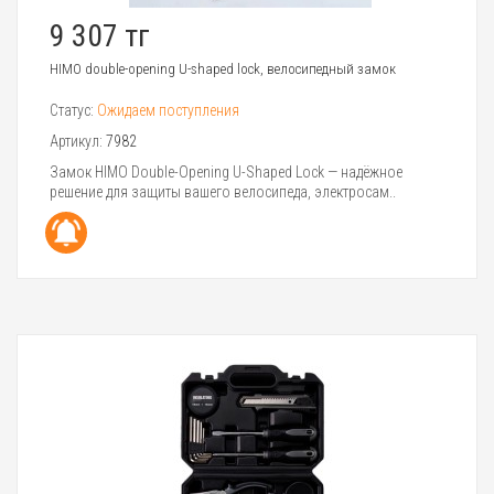
9 307 тг
HIMO double-opening U-shaped lock, велосипедный замок
Статус:
Ожидаем поступления
Артикул:
7982
Замок HIMO Double-Opening U-Shaped Lock — надёжное
решение для защиты вашего велосипеда, электросам..