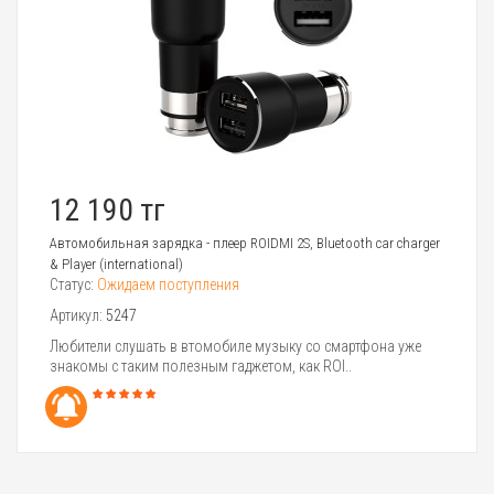
12 190 тг
Автомобильная зарядка - плеер ROIDMI 2S, Bluetooth car charger
& Player (international)
Статус:
Ожидаем поступления
Артикул:
5247
Любители слушать в втомобиле музыку со смартфона уже
знакомы с таким полезным гаджетом, как ROI..