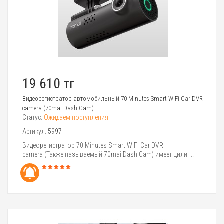
19 610 тг
Видеорегистратор автомобильный 70 Minutes Smart WiFi Car DVR
camera (70mai Dash Cam)
Статус:
Ожидаем поступления
Артикул:
5997
Видеорегистратор 70 Minutes Smart WiFi Car DVR
camera (Также называемый 70mai Dash Cam) имеет цилин..