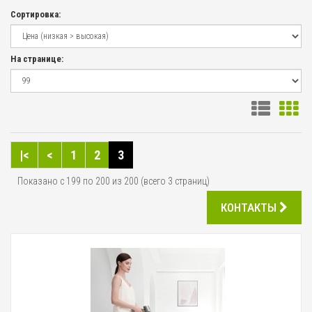
Сортировка:
На странице:
|<
<
1
2
3
Показано с 199 по 200 из 200 (всего 3 страниц)
КОНТАКТЫ