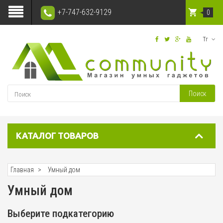
+7-747-632-9129
0
Тг
Поиск
КАТАЛОГ ТОВАРОВ
Главная
Умный дом
Умный дом
Выберите подкатегорию