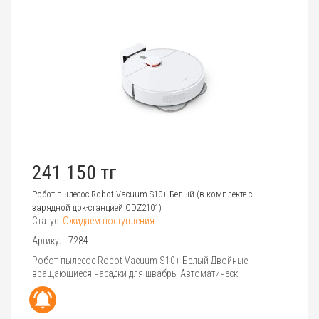
241 150 тг
Робот-пылесос Robot Vacuum S10+ Белый (в комплекте с
зарядной док-станцией CDZ2101)
Статус:
Ожидаем поступления
Артикул:
7284
Робот-пылесос Robot Vacuum S10+ Белый Двойные
вращающиеся насадки для швабры Автоматическ..