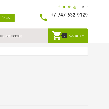
Тг
+7-747-632-9129
Поиск
ление заказа
0
Корзина