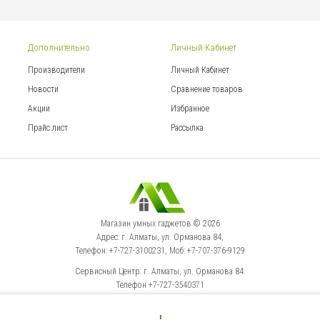
Дополнительно
Личный Кабинет
Производители
Личный Кабинет
Новости
Сравнение товаров
Акции
Избранное
Прайс лист
Рассылка
Магазин умных гаджетов © 2026
Адрес: г. Алматы, ул. Орманова 84,
Телефон: +7-727-3100231, Моб: +7-707-376-9129
Сервисный Центр: г. Алматы, ул. Орманова 84.
Телефон +7-727-3540371
!
Select Language
▼