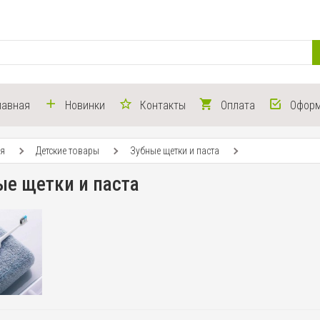
лавная
Новинки
Контакты
Оплата
Оформ
ая
Детские товары
Зубные щетки и паста
ые щетки и паста