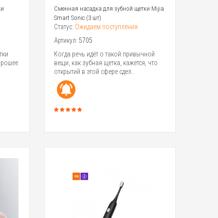
ки
Сменная насадка для зубной щетки Mijia
Smart Sonic (3 шт)
Статус:
Ожидаем поступления
Артикул:
5705
тки
Когда речь идёт о такой привычной
орошее
вещи, как зубная щетка, кажется, что
открытий в этой сфере сдел..