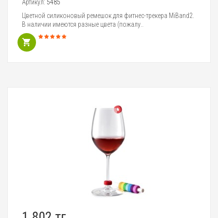
Артикул:
5485
Цветной силиконовый ремешок для фитнес-трекера MiBand2.
В наличии имеются разные цвета (пожалу..
1 802 тг