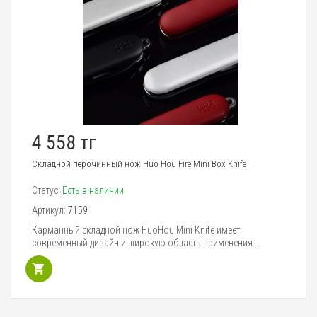
4 558 тг
Складной перочинный нож Huo Hou Fire Mini Box Knife
Статус:
Есть в наличии
Артикул:
7159
Карманный складной нож HuoHou Mini Knife имеет
современный дизайн и широкую область применения...