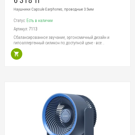
6 318 тг
Наушники Capsule Earphones, проводные 3.5мм
Статус:
Есть в наличии
Артикул:
7113
Cбалансированное звучание, эргономичный дизайн и
гипоаллергенный силикон по доступной цене - все ..