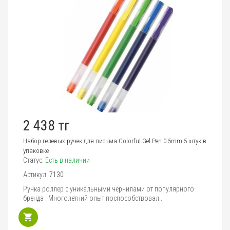
2 438 тг
Набор гелевых ручек для письма Colorful Gel Pen 0.5mm 5 штук в
упаковке
Статус:
Есть в наличии
Артикул:
7130
Ручка роллер с уникальными чернилами от популярного
бренда . Многолетний опыт поспособствовал..