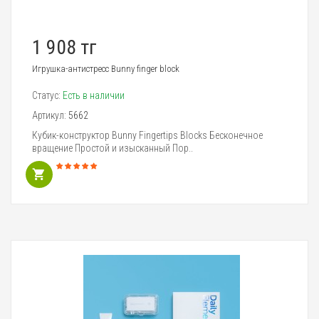
1 908 тг
Игрушка-антистресс Bunny finger block
Статус:
Есть в наличии
Артикул:
5662
Кубик-конструктор Bunny Fingertips Blocks Бесконечное
вращение Простой и изысканный Пор..