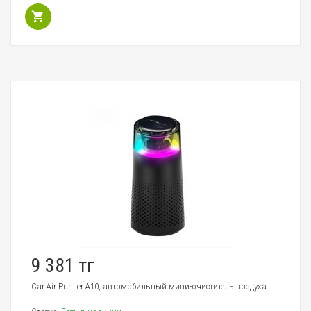
9 381 тг
Car Air Purifier A10, автомобильный мини-очиститель воздуха