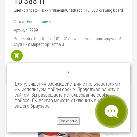
10 388 тг
Цветной графический планшетChatRabbit 10" LCD drawing board
Статус:
Есть в наличии
Артикул:
7799
Встречайте ChatRabbit 10" LCD drawing board - ваш надежный
спутник в мире творчества и ..
!
Для улучшения взаимодействия с пользователями
мы используем файлы cookie. Продолжая работу с
сайтом, Вы разрешаете использование cookie-
файлов. Вы всегда можете отключить в настройках
вашего браузера.
Прекрасно