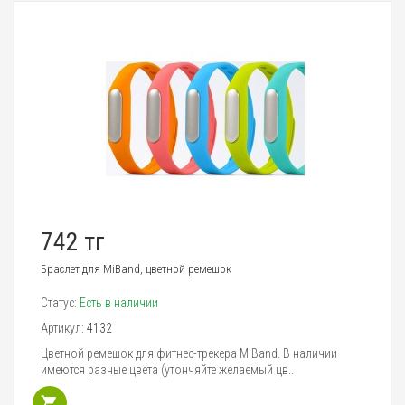
742 тг
Браслет для MiBand, цветной ремешок
Статус:
Есть в наличии
Артикул:
4132
Цветной ремешок для фитнес-трекера MiBand. В наличии
имеются разные цвета (утончяйте желаемый цв..