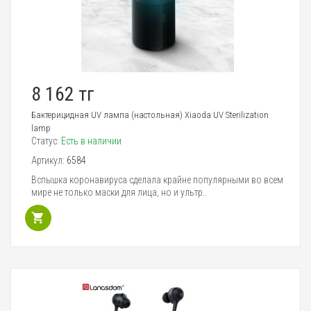
8 162 тг
Бактерицидная UV лампа (настольная) Xiaoda UV Sterilization
lamp
Статус:
Есть в наличии
Артикул:
6584
Вспышка коронавируса сделала крайне популярными во всем
мире не только маски для лица, но и ультр..