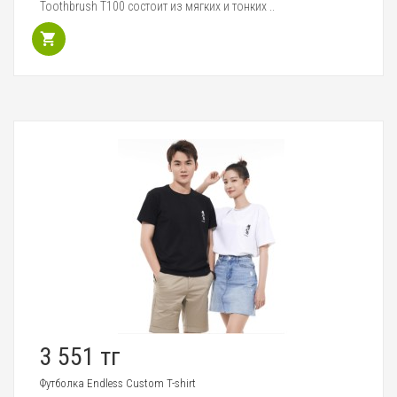
Toothbrush T100 состоит из мягких и тонких ..
3 551 тг
Футболка Endless Custom T-shirt