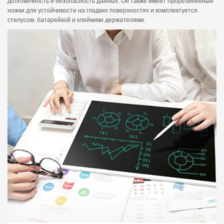
долговечность и безопасность данных. Он также имеет прорезиненные
ножки для устойчивости на гладких поверхностях и комплектуется
стилусом, батарейкой и клейкими держателями.