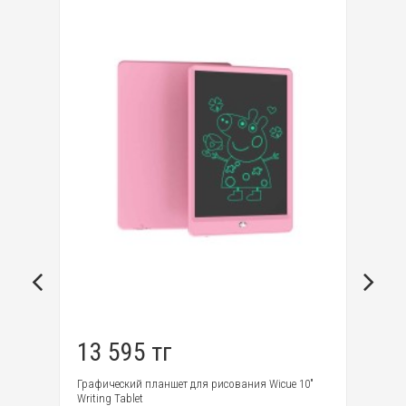
13 595 тг
1
Графический планшет для рисования Wicue 10"
Де
Writing Tablet