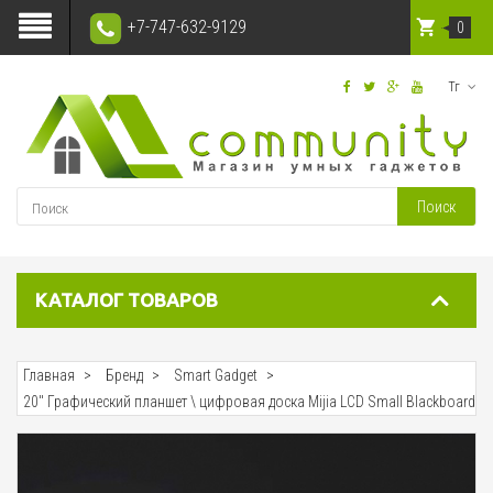
+7-747-632-9129
0
Тг
Поиск
КАТАЛОГ ТОВАРОВ
Главная
Бренд
Smart Gadget
20" Графический планшет \ цифровая доска Mijia LCD Small Blackboard