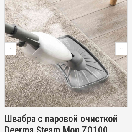
Швабра с паровой очисткой
Deerma Steam Mop ZQ100