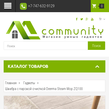
+7-747-632-9129
0
Тг
Поиск
КАТАЛОГ ТОВАРОВ
Главная
Гаджеты
Швабра с паровой очисткой Deerma Steam Mop ZQ100