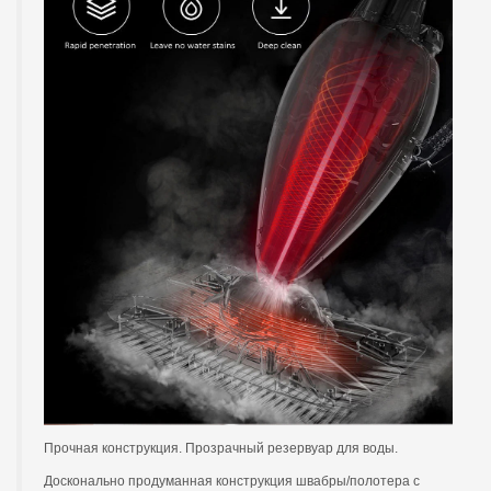
Прочная конструкция. Прозрачный резервуар для воды.
Досконально продуманная конструкция швабры/полотера с