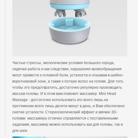
Частые стрессы, экологические условия большого города,
сидячая работа и как следствие, нарушения кровообращения
могут привести к головной боли, усталости и спазмам в шейно-
воротниковой зоне, а также к потере волос на голове. Для того,
чтобы это предотвратить, достаточно регулярно производить
массаж головы. И в этом вам поможет массажер Mini Head
Massage - достаточно использовать его всего лишь на
протяжении всего лишь десяти минут в день, и Вам обеспечено
снятие усталости. Стереоскопический эффект и мягкие 3D-
головки массажера отлично справляются с поставленными
задачами, массажер можно использовать как для головы, так и
для шеи.