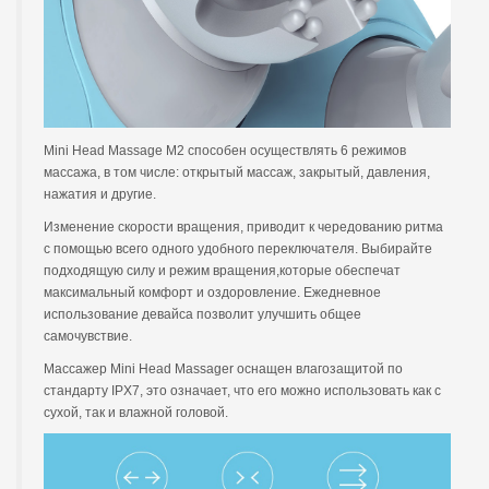
Mini Head Massage M2 способен осуществлять 6 режимов
массажа, в том числе: открытый массаж, закрытый, давления,
нажатия и другие.
Изменение скорости вращения, приводит к чередованию ритма
с помощью всего одного удобного переключателя. Выбирайте
подходящую силу и режим вращения,которые обеспечат
максимальный комфорт и оздоровление. Ежедневное
использование девайса позволит улучшить общее
самочувствие.
Массажер Mini Head Massager оснащен влагозащитой по
стандарту IPX7, это означает, что его можно использовать как с
сухой, так и влажной головой.