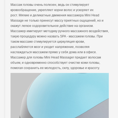
Массаж головы очень полезен, ведь он стимулирует
кровообращение, укрепляет корни волос и ускоряет их
рост. Мягкие и деликатные движения массажера Mini Head
Massage не только принесут массу приятных ощущений, но и
окажут легкое оздоровительное действие на организм.
Массажер имитирует методику ручного массажного воздействия,
такую процедуру можно назвать SРА - массажем головы. При
таком массаже стимулируется циркуляция крови,
расслабляется мозг и уходит напряжение, позволяя
наслаждаться массажем прямо у себя дома или в офисе.
Массажер для головы Mini Head Massager придает волосам
объем, и одновременно способствует очистке кожи головы,
помогая сохранить ее молодость, силу, здоровье и красоту.