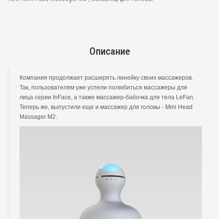
Описание
Компания продолжает расширять линейку своих массажеров.
Так, пользователям уже успели полюбиться массажеры для
лица серии InFace, а также массажер-бабочка для тела LeFan.
Теперь же, выпустили еще и массажер для головы - Mini Head
Massager M2.