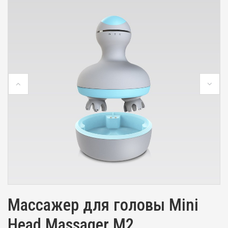
Массажер для головы Mini
Head Massager M2