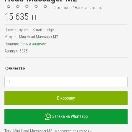
0 отзывов
/
Написать отзыв
15 635 тг
Производитель:
Smart Gadget
Модель:
Mini Head Massager M2
Наличие:
Есть в наличии
Артикул:
6375
Количество
В корзину
Заявка на Whatsapp
Теги:
Mini Head Massager M2
,
массажер для головы