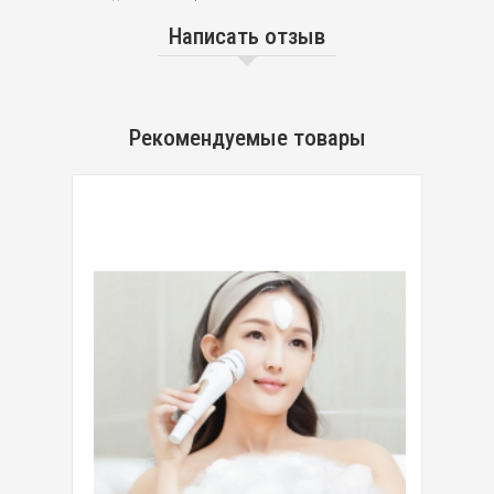
Написать отзыв
Рекомендуемые товары
2
Ст
Ha
Но
по
по