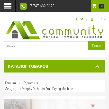
+7-747-632-9129
0
Тг
Поиск
КАТАЛОГ ТОВАРОВ
Главная
Гаджеты
Дегидратор Morphy Richards Fruit Drying Machine