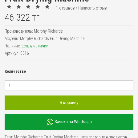
1 отзывов
/
Написать отзыв
46 322 тг
Производитель:
Morphy Richards
Модель:
Morphy Richards Fruit Drying Machine
Наличие:
Есть в наличии
Артикул:
6616
Количество
В корзину
Заявка на Whatsapp
Теги:
Morphy Richards Fruit Drying Machine
,
дегидратор для продкутов