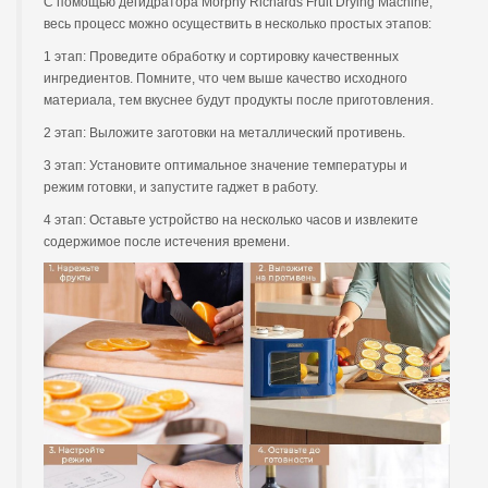
С помощью дегидратора Morphy Richards Fruit Drying Machine,
весь процесс можно осуществить в несколько простых этапов:
1 этап: Проведите обработку и сортировку качественных
ингредиентов. Помните, что чем выше качество исходного
материала, тем вкуснее будут продукты после приготовления.
2 этап: Выложите заготовки на металлический противень.
3 этап: Установите оптимальное значение температуры и
режим готовки, и запустите гаджет в работу.
4 этап: Оставьте устройство на несколько часов и извлеките
содержимое после истечения времени.