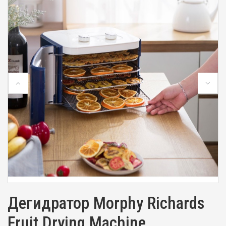
Дегидратор Morphy Richards
Fruit Drying Machine