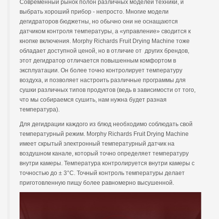
Современный рынок полон различных моделей техники, и
выбрать хороший прибор - непросто. Многие модели
дегидраторов бюджетны, но обычно они не оснащаются
датчиком контроля температуры, а «управление» сводится к
кнопке включения. Morphy Richards Fruit Drying Machine тоже
обладает доступной ценой, но в отличие от других брендов,
этот дегидратор отличается повышенным комфортом в
эксплуатации. Он более точно контролирует температуру
воздуха, и позволяет настроить различные программы для
сушки различных типов продуктов (ведь в зависимости от того,
что мы собираемся сушить, нам нужна будет разная
температура).
Для дегидрации каждого из блюд необходимо соблюдать свой
температурный режим. Morphy Richards Fruit Drying Machine
имеет скрытый электронный температурный датчик на
воздушном канале, который точно определяет температуру
внутри камеры. Температура контролируется внутри камеры с
точностью до ± 3°C. Точный контроль температуры делает
приготовленную пищу более равномерно высушенной.