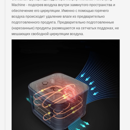
Machine - подогрев воздуха внутри замкнутого пространства и
обеспечение его циркуляции. Именно с помощью горячего
воздуха происходит удаление влаги из предварительно
подготовленного продукта. Предварительно подготовленные
(нарезанные) продукты размещаются на сетчатых поддонах, не
мешающих свободной циркуляции воздуха.