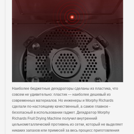
Наиболее бюджетные дегидраторы сделаны из пластика, что
совсем не удивительно: пластик — наиболее дешевый из
современных материалов. Но инженеры и Morphy Richards
сделали по-настоящему качественный, а самое главное -
безопасный в использовании гаджет. Дегидратор Morphy
Richards Fruit Drying Machine получил внутренний
цельнометаллический противень из сетки, который не выделяет
никаких запахов или примесей за весь процесс приготовления