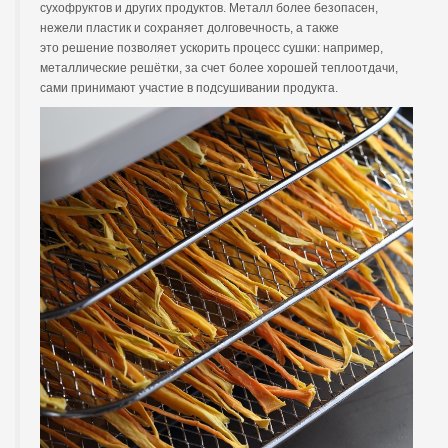
сухофруктов и других продуктов. Металл более безопасен,
нежели пластик и сохраняет долговечность, а также
это решение позволяет ускорить процесс сушки: например,
металлические решётки, за счет более хорошей теплоотдачи,
сами принимают участие в подсушивании продукта.