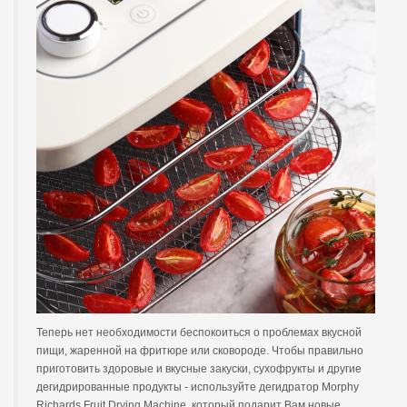
Теперь нет необходимости беспокоиться о проблемах вкусной
пищи, жаренной на фритюре или сковороде. Чтобы правильно
приготовить здоровые и вкусные закуски, сухофрукты и другие
дегидрированные продукты - используйте дегидратор Morphy
Richards Fruit Drying Machine, который подарит Вам новые