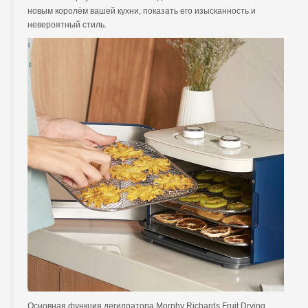
новым королём вашей кухни, показать его изысканность и
невероятный стиль.
Основная функция дегидратора Morphy Richards Fruit Drying