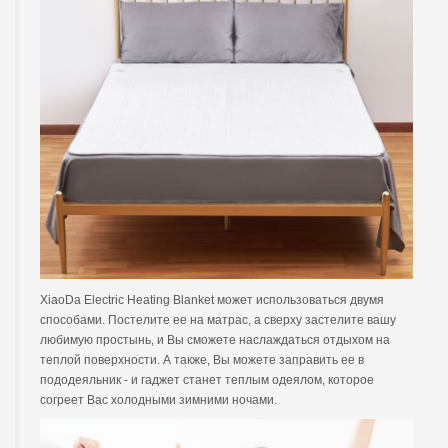
XiaoDa Electric Heating Blanket может использоваться двумя
способами. Постелите ее на матрас, а сверху застелите вашу
любимую простынь, и Вы сможете наслаждаться отдыхом на
теплой поверхности. А также, Вы можете заправить ее в
пододеяльник - и гаджет станет теплым одеялом, которое
согреет Вас холодными зимними ночами.