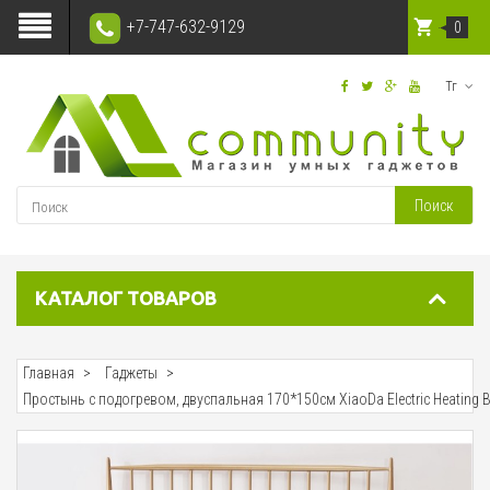
+7-747-632-9129
0
Тг
Поиск
КАТАЛОГ ТОВАРОВ
Главная
Гаджеты
Простынь с подогревом, двуспальная 170*150см XiaoDa Electric Heating B