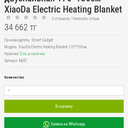
XiaoDa Electric Heating Blanket
0 отзывов
/
Написать отзыв
34 662 тг
Производитель:
Smart Gadget
Модель:
XiaoDa Electric Heating Blanket 170*150см
Наличие:
Есть в наличии
Артикул:
6637
Количество
В корзину
Заявка на Whatsapp