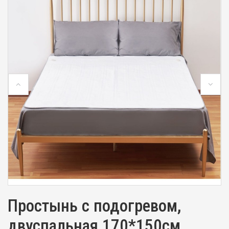
Простынь с подогревом,
двуспальная 170*150см