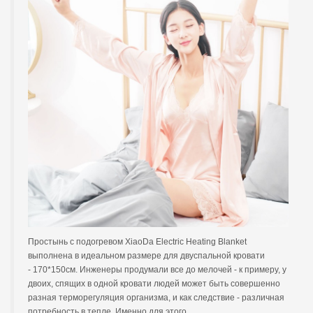
Простынь с подогревом XiaoDa Electric Heating Blanket
выполнена в идеальном размере для двуспальной кровати
- 170*150см. Инженеры продумали все до мелочей - к примеру, у
двоих, спящих в одной кровати людей может быть совершенно
разная терморегуляция организма, и как следствие - различная
потребность в тепле. Именно для этого,