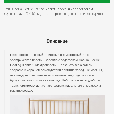
Теги:
XiaoDa Electric Heating Blanket
,
простынь с подогревом
,
двуспальная 170*150см
,
электропростынь
,
электрическое одеяло
Описание
Невероятно полезный, приятный и комфортный гаджет от -
электрическая простынь/одеяло с подогревом XiaoDa Electric
Heating Blanket. Электропростынь позаботится о вашем
здоровье и хорошем самочувствии в зимние холодные месяцы,
она подарит Вам спокойный и теплый сон, когда за окном
бушует метель и зимняя непогода. Небольшой вес и удобство
транспортировки делает этот девайс идеальным в поездках и
командировках.