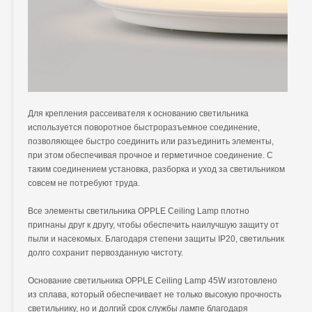
Для крепления рассеивателя к основанию светильника
используется поворотное быстроразъемное соединение,
позволяющее быстро соединить или разъединить элементы,
при этом обеспечивая прочное и герметичное соединение. С
таким соединением установка, разборка и уход за светильником
совсем не потребуют труда.
Все элементы светильника OPPLE Ceiling Lamp плотно
пригнаны друг к другу, чтобы обеспечить наилучшую защиту от
пыли и насекомых. Благодаря степени защиты IP20, светильник
долго сохранит первозданную чистоту.
Основание светильника OPPLE Ceiling Lamp 45W изготовлено
из сплава, который обеспечивает не только высокую прочность
светильнику, но и долгий срок службы лампе благодаря