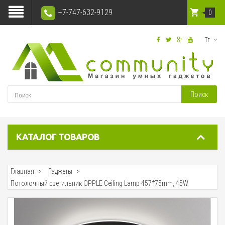
+7-747-632-9129
0
Тг
Поиск
КАТАЛОГ ТОВАРОВ
Главная
Гаджеты
Потолочный светильник OPPLE Ceiling Lamp 457*75mm, 45W