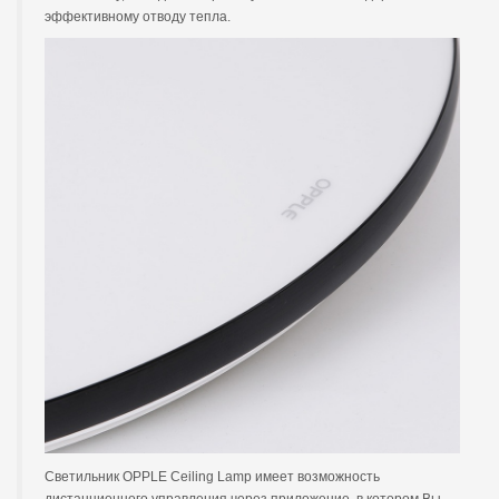
эффективному отводу тепла.​
Светильник OPPLE Ceiling Lamp имеет возможность
дистанционного управления через приложение, в котором Вы