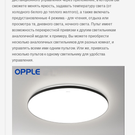
сможете менять яркость, задавать температуру света (от
холодного белого до теплого желтого), а также включать
предустановленные 4 режима - для чтения, отдыха или
просмотра тв, дневного света, ночного света. Пульт имеет
возможность перекрестной привязки к другим светильникам
аналогичной модели: к примеру, Вы можете приобрести
несколько аналогичных светильников для разных комнат, и
управлять всеми ими одним пультом. Или же, привязать
несколько пультов к одному светильнику для удобства
управления.