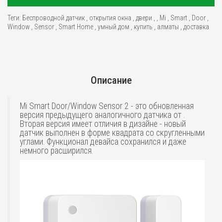
Теги:
Беспроводной датчик
,
открытия окна
,
двери
,
,
Mi
,
Smart
,
Door
,
Window
,
Sensor
,
Smart Home
,
умный дом
,
купить
,
алматы
,
доставка
Описание
Mi Smart Door/Window Sensor 2 - это обновленная
версия предыдущего аналогичного датчика от .
Вторая версия имеет отличия в дизайне - новый
датчик выполнен в форме квадрата со скругленными
углами. Функционал девайса сохранился и даже
немного расширился.