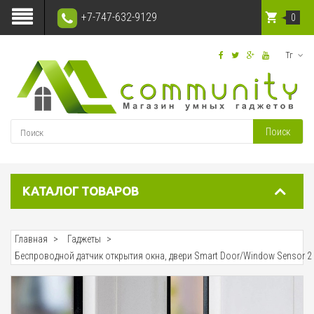
+7-747-632-9129
0
Тг
Поиск
КАТАЛОГ ТОВАРОВ
Главная
Гаджеты
Беспроводной датчик открытия окна, двери Smart Door/Window Sensor 2