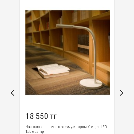
18 550 тг
1
Настольная лампа с аккумулятором Yeelight LED
По
Table Lamp
ра