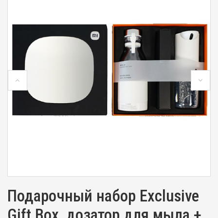
Подарочный набор Exclusive
Gift Box, дозатор для мыла +