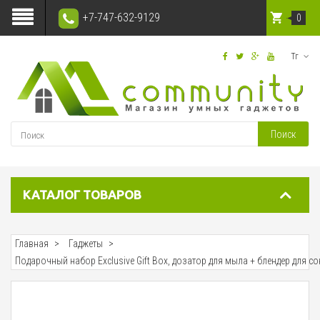
+7-747-632-9129
0
Тг
Поиск
КАТАЛОГ ТОВАРОВ
Главная
Гаджеты
Подарочный набор Exclusive Gift Box, дозатор для мыла + блендер для со