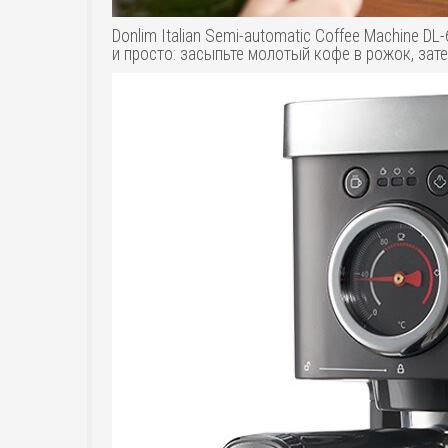
Donlim Italian Semi-automatic Coffee Machine
и просто: засыпьте молотый кофе в рожок, зат