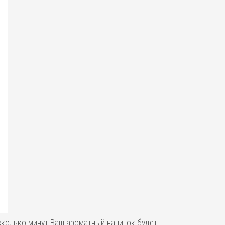
есколько минут Ваш ароматный напиток будет