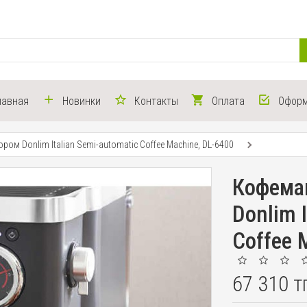
лавная
Новинки
Контакты
Оплата
Оформ
ом Donlim Italian Semi-automatic Coffee Machine, DL-6400
Кофема
Donlim I
Coffee 
67 310 т