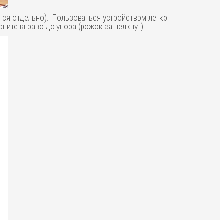
ется отдельно). Пользоваться устройством легко
рните вправо до упора (рожок защелкнут).