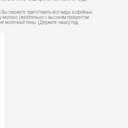
рой Вы сможете приготовить все виды кофейных
шку молоко (желательно с высоким процентом
ние молочной пены. (Держите чашку под