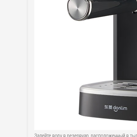
Залейте воду в резервуар, расположенный в ты