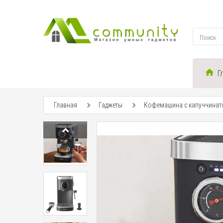
Г
Главная
Гаджеты
Кофемашина с капуччинатор