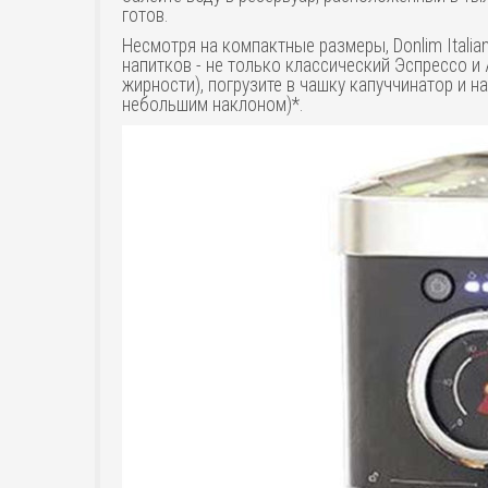
готов.
Несмотря на компактные размеры, Donlim Itali
напитков - не только классический Эспрессо и
жирности), погрузите в чашку капуччинатор и н
небольшим наклоном)*.