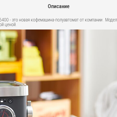
Описание
DL-6400 - это новая кофемашина-полуавтомат от компании . Мод
ой ценой.