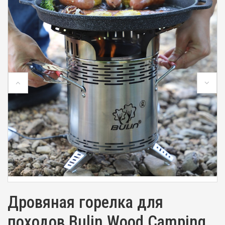
Дровяная горелка для
походов Bulin Wood Camping