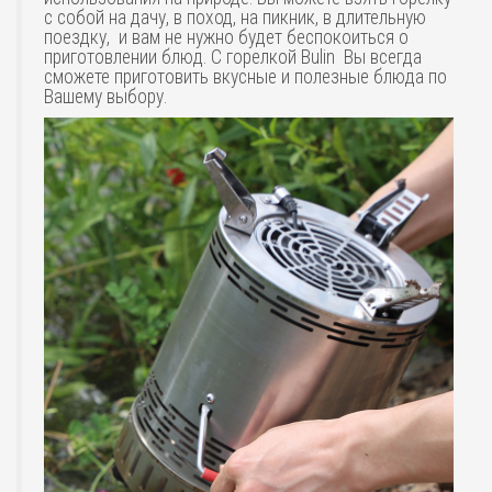
с собой на дачу, в поход, на пикник, в длительную
поездку, и вам не нужно будет беспокоиться о
приготовлении блюд. С горелкой Bulin Вы всегда
сможете приготовить вкусные и полезные блюда по
Вашему выбору.