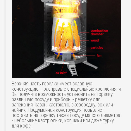
Верхняя часть горелки имеет складную
конструкцию - расправьте специальные крепления, и
Вы получите возможность установить на горелку
различную посуду и приборы - решетку для
запекания, казан, кастрюлю, сковородку, вок или
чайник. Продуманная конструкция позволяет
поставить на горелку также посуду малого диаметра
- небольшие кастрюльки, ковшики или даже турку
для кофе.