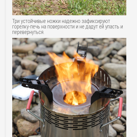
Три устойчивые ножки надежно зафиксируют
горелку-печь на поверхности и не дадут ей упасть и
перевернуться.