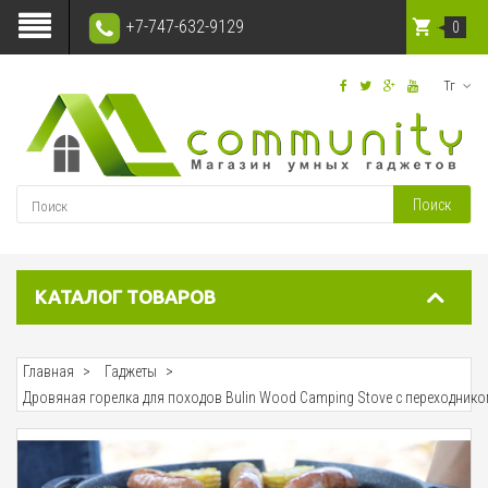
+7-747-632-9129
0
Тг
Поиск
КАТАЛОГ ТОВАРОВ
Главная
Гаджеты
Дровяная горелка для походов Bulin Wood Camping Stove с переходник