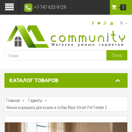
+7-747-632-9129
0
Тг
Поиск
КАТАЛОГ ТОВАРОВ
Главная
Гаджеты
Умная кормушка для кошек и собак Mijia Smart Pet Feeder 2