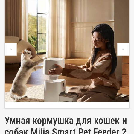
Умная кормушка для кошек и
собак Mijia Smart Pet Feeder 2