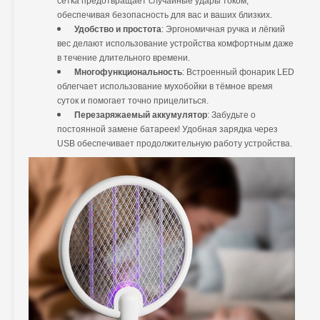
сетка предотвращает случайные удары током,
обеспечивая безопасность для вас и ваших близких.
Удобство и простота
: Эргономичная ручка и лёгкий
вес делают использование устройства комфортным даже
в течение длительного времени.
Многофункциональность
: Встроенный фонарик LED
облегчает использование мухобойки в тёмное время
суток и помогает точно прицелиться.
Перезаряжаемый аккумулятор
: Забудьте о
постоянной замене батареек! Удобная зарядка через
USB обеспечивает продолжительную работу устройства.