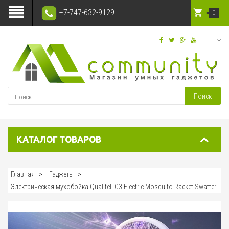
+7-747-632-9129
0
Тг
Поиск
КАТАЛОГ ТОВАРОВ
Главная
Гаджеты
Электрическая мухобойка Qualitell C3 Electric Mosquito Racket Swatter