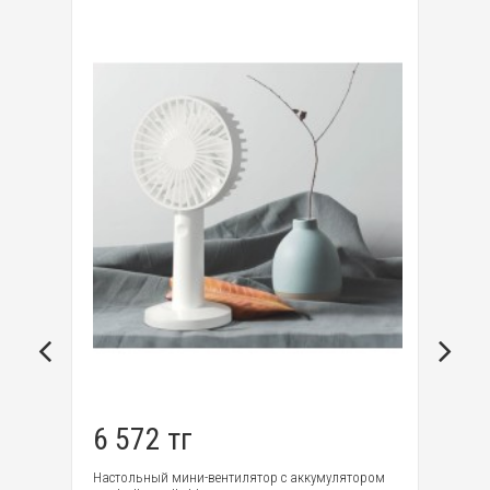
6 572 тг
9
Настольный мини-вентилятор с аккумулятором
Ум