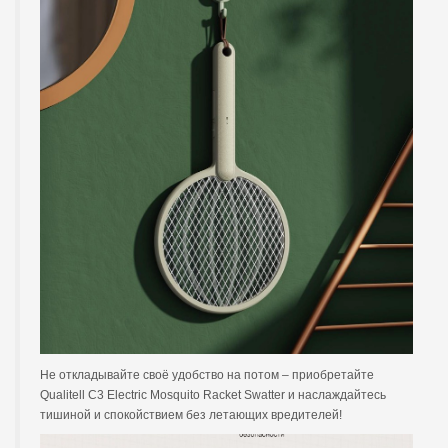
Не откладывайте своё удобство на потом – приобретайте
Qualitell C3 Electric Mosquito Racket Swatter и наслаждайтесь
тишиной и спокойствием без летающих вредителей!