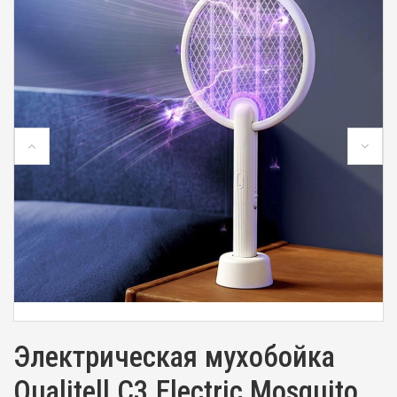
Электрическая мухобойка
Qualitell C3 Electric Mosquito