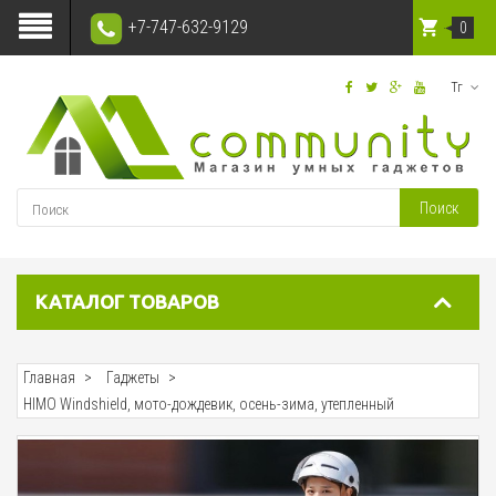
+7-747-632-9129
0
Тг
Поиск
КАТАЛОГ ТОВАРОВ
Главная
Гаджеты
HIMO Windshield, мото-дождевик, осень-зима, утепленный