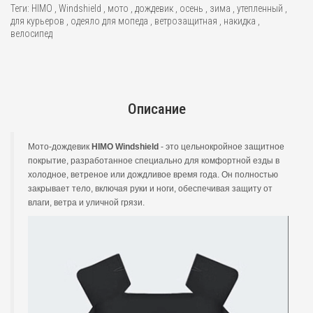
Теги:
HIMO
,
Windshield
,
мото
,
дождевик
,
осень
,
зима
,
утепленный
,
для курьеров
,
одеяло для мопеда
,
ветрозащитная
,
накидка
,
велосипед
Описание
Мото-дождевик
HIMO Windshield
- это цельнокройное защитное
покрытие, разработанное специально для комфортной езды в
холодное, ветреное или дождливое время года. Он полностью
закрывает тело, включая руки и ноги, обеспечивая защиту от
влаги, ветра и уличной грязи.