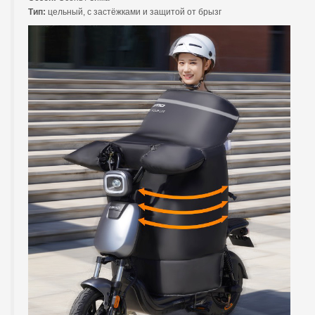
Тип:
цельный, с застёжками и защитой от брызг