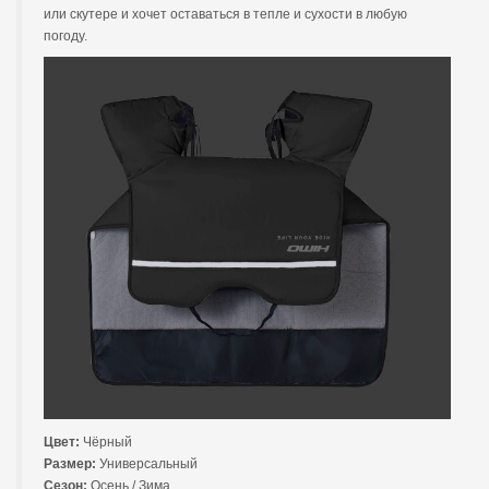
или скутере и хочет оставаться в тепле и сухости в любую
погоду.
Цвет:
Чёрный
Размер:
Универсальный
Сезон:
Осень / Зима