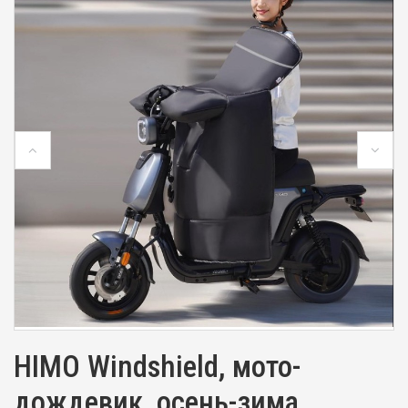
HIMO Windshield, мото-
дождевик, осень-зима,