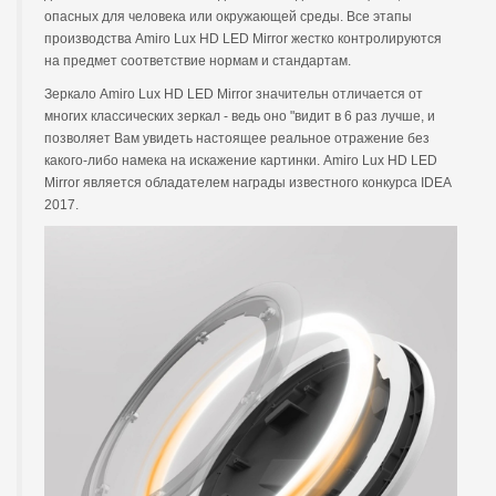
опасных для человека или окружающей среды. Все этапы
производства Amiro Lux HD LED Mirror жестко контролируются
на предмет соответствие нормам и стандартам.
Зеркало Amiro Lux HD LED Mirror значительн отличается от
многих классических зеркал - ведь оно "видит в 6 раз лучше, и
позволяет Вам увидеть настоящее реальное отражение без
какого-либо намека на искажение картинки. Amiro Lux HD LED
Mirror является обладателем награды известного конкурса IDEA
2017.