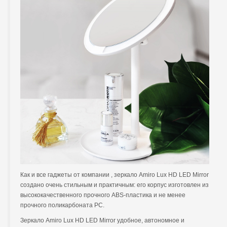
Как и все гаджеты от компании , зеркало Amiro Lux HD LED Mirror
создано очень стильным и практичным: его корпус изготовлен из
высококачественного прочного ABS-пластика и не менее
прочного поликарбоната PC.
Зеркало Amiro Lux HD LED Mirror удобное, автономное и