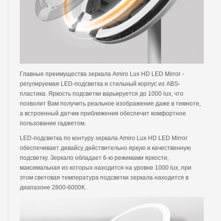
Главные преимущества зеркала Amiro Lux HD LED Mirror -
регулируемая LED-подсветка и стильный корпус из ABS-
пластика. Яркость подсветки варьируется до 1000 lux, что
позволит Вам получить реальное изображение даже в темноте,
а встроенный датчик приближения обеспечит комфортное
пользование гаджетом.
LED-подсветка по контуру зеркала Amiro Lux HD LED Mirror
обеспечивает девайсу действительно яркую и качественную
подсветку. Зеркало обладает 6-ю режимами яркости,
максимальная из которых находится на уровне 1000 lux, при
этом световая температура подсветки зеркала находится в
диапазоне 2800-6000К.