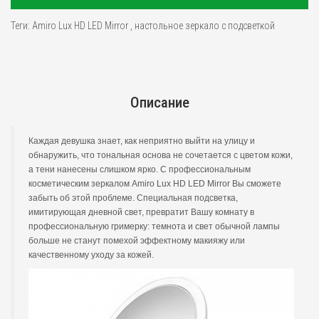
Теги:
Amiro Lux HD LED Mirror
,
настольное зеркало с подсветкой
Описание
Каждая девушка знает, как неприятно выйти на улицу и
обнаружить, что тональная основа не сочетается с цветом кожи,
а тени нанесены слишком ярко. С профессиональным
косметическим зеркалом Amiro Lux HD LED Mirror Вы сможете
забыть об этой проблеме. Специальная подсветка,
имитирующая дневной свет, превратит Вашу комнату в
профессиональную гримерку: темнота и свет обычной лампы
больше не станут помехой эффектному макияжу или
качественному уходу за кожей.