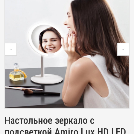
Настольное зеркало с
подсветкой Amiro Lux HD LED