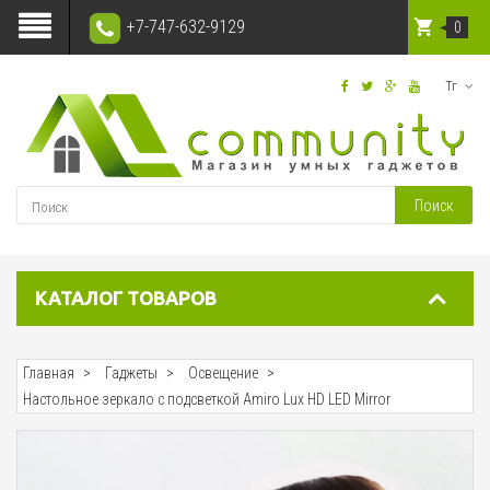
+7-747-632-9129
0
Тг
Поиск
КАТАЛОГ ТОВАРОВ
Главная
Гаджеты
Освещение
Настольное зеркало с подсветкой Amiro Lux HD LED Mirror