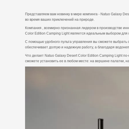
Представляем вам новинку в мире кемпинга - Natuo Galaxy De
во время ваших приключений на природе.
Компания , всемирно признанная лидером в производстве инно
Color Edition Camping Light является идеальным выбором для в
С помощью удобного пульта управления вы сможете выбрать о
обеспечивает долгую и надежную работу, а благодаря водонеп
Что делает Natuo Galaxy Desert Color Edition Camping Light 
сможете установить ее в любом месте: на вершине палатки, 