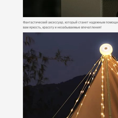
Фантастический аксессуар, который станет надежным помощник
вам яркость, красоту и незабываемые впечатления!