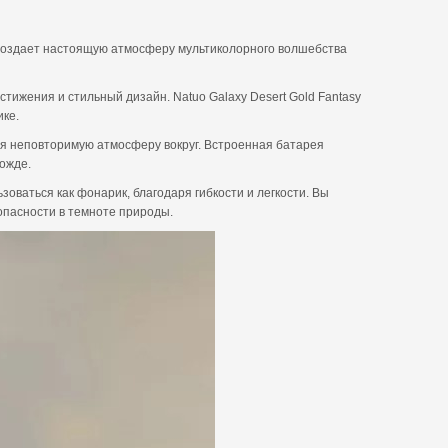
ма создает настоящую атмосферу мультиколорного волшебства
тижения и стильный дизайн. Natuo Galaxy Desert Gold Fantasy
ике.
ая неповторимую атмосферу вокруг. Встроенная батарея
дожде.
зоваться как фонарик, благодаря гибкости и легкости. Вы
опасности в темноте природы.