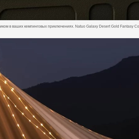
ом в ваших кемпинговых приключениях. Natuo Galaxy Desert Gold Fantasy Colo