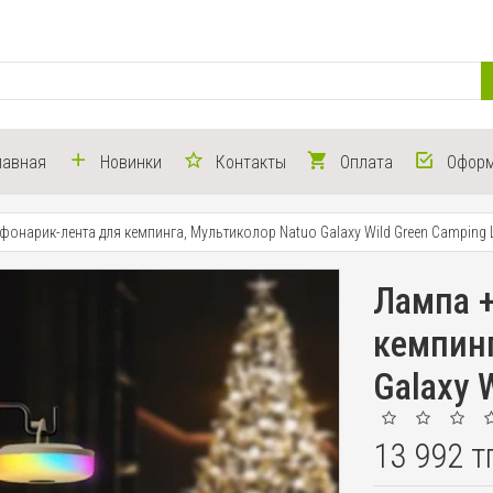
лавная
Новинки
Контакты
Оплата
Оформ
фонарик-лента для кемпинга, Мультиколор Natuo Galaxy Wild Green Camping L
Лампа +
кемпинг
Galaxy 
13 992 т