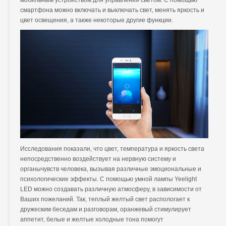
мобильным устройством для управления светом. С помощью
смартфона можно включать и выключать свет, менять яркость и
цвет освещения, а также некоторые другие функции.
Исследования показали, что цвет, температура и яркость света
непосредственно воздействует на нервную систему и
органычувств человека, вызывая различные эмоциональные и
психологические эффекты. С помощью умной лампы Yeelight
LED можно создавать различную атмосферу, в зависимости от
Ваших пожеланий. Так, теплый желтый свет распологает к
дружеским беседам и разговорам, оранжевый стимулирует
аппетит, белые и желтые холодные тона помогут