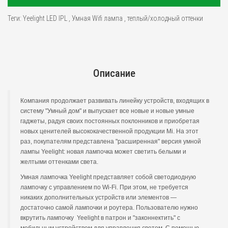
Теги:
Yeelight LED IPL
,
Умная Wifi лампа
,
теплый/холодный оттенки
Описание
Компания продолжает развивать линейку устройств, входящих в
систему "Умный дом" и выпускает все новые и новые умные
гаджеты, радуя своих постоянных поклонников и приобретая
новых ценителей высококачественной продукции Mi. На этот
раз, покупателям представлена "расширенная" версия умной
лампы Yeelight: новая лампочка может светить белыми и
желтыми оттенками света.
Умная лампочка Yeelight представляет собой светодиодную
лампочку с управлением по Wi-Fi. При этом, не требуется
никаких дополнительных устройств или элементов —
достаточно самой лампочки и роутера. Пользователю нужно
вкрутить лампочку Yeelight в патрон и "законнектить" с