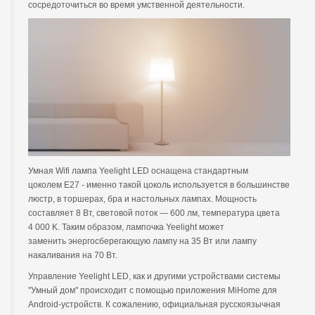
сосредоточиться во время умственной деятельности.
Умная Wifi лампа Yeelight LED оснащена стандартным
цоколем E27 - именно такой цоколь используется в большинстве
люстр, в торшерах, бра и настольных лампах. Мощность
составляет 8 Вт, световой поток — 600 лм, температура цвета
4 000 K. Таким образом, лампочка Yeelight может
заменить энергосберегающую лампу на 35 Вт или лампу
накаливания на 70 Вт.
Управление Yeelight LED, как и другими устройствами системы
"Умный дом" происходит с помощью приложения MiHome для
Android-устройств. К сожалению, официальная русскоязычная