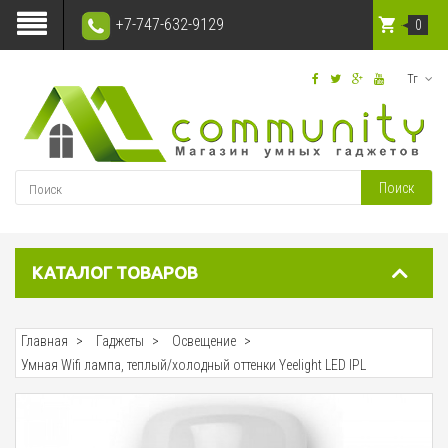
+7-747-632-9129
0
Тг
Поиск
КАТАЛОГ ТОВАРОВ
Главная
Гаджеты
Освещение
Умная Wifi лампа, теплый/холодный оттенки Yeelight LED IPL