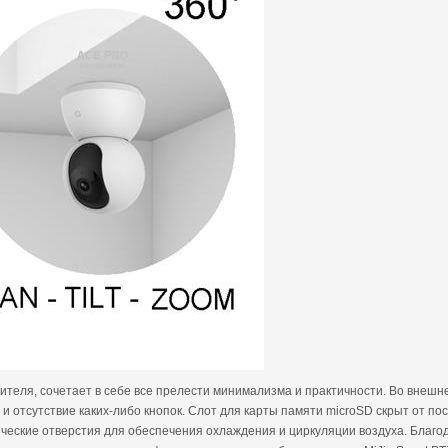
ителя, сочетает в себе все прелести минимализма и практичности. Во внешн
 отсутствие каких-либо кнопок. Слот для карты памяти microSD скрыт от пос
еские отверстия для обеспечения охлаждения и циркуляции воздуха. Благо