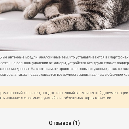
ные антенные модули, аналогичные тем, что устанавливаются в смартфонах
положен на большом удалении от камеры, устройство без труда сможет подде
хранения данных. На карте памяти хранятся локальные данные, а так же каме
затора, а так же поддерживается возможность записи данных в облачное хр
ормационный характер, предоставленный в технической документации 
ть наличие желаемых функций и необходимых характеристик.
Отзывов (1)