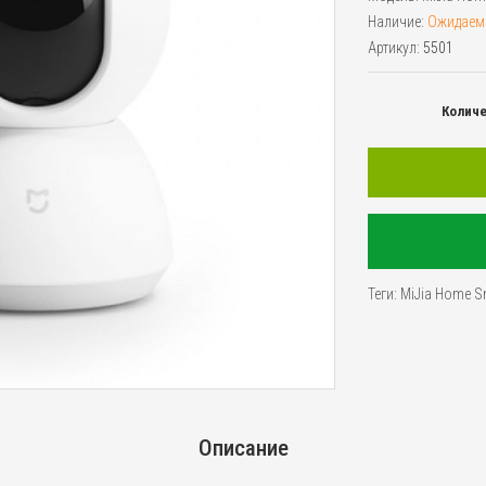
Наличие:
Ожидаем
Артикул:
5501
Колич
Теги:
MiJia Home S
Описание