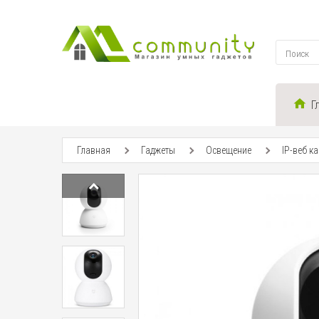
Г
Главная
Гаджеты
Освещение
IP-веб к