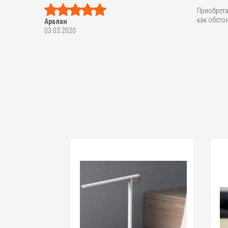
Приобрета
как обстоя
Аралан
03.03.2020