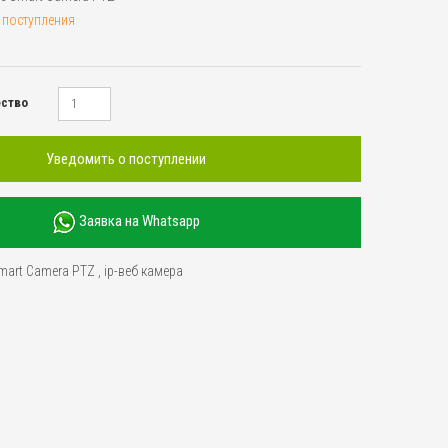
 поступления
ество
Уведомить о поступлении
Заявка на Whatsapp
mart Camera PTZ
,
ip-веб камера