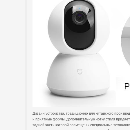
Дизайн устройства, традиционно для китайского производ
и приятные формы. Дополнительную нотку стиля придает и
задней части которой размещены специальные технологич