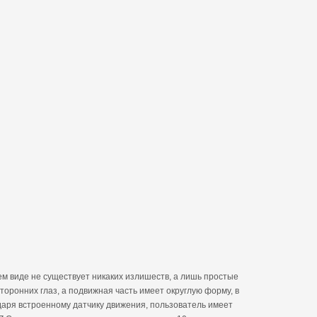
ем виде не существует никаких излишеств, а лишь простые
торонних глаз, а подвижная часть имеет округлую форму, в
даря встроенному датчику движения, пользователь имеет