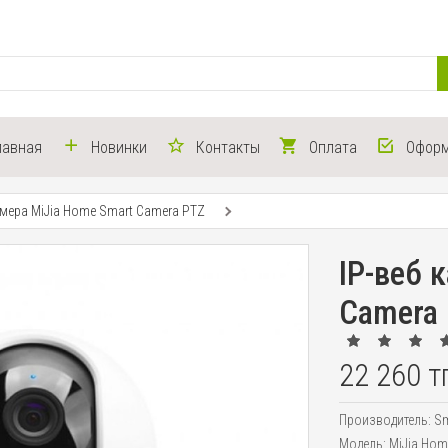
лавная
Новинки
Контакты
Оплата
Оформ
амера MiJia Home Smart Camera PTZ
IP-веб 
Camera
22 260 т
Производитель:
Sm
Модель:
MiJia Hom