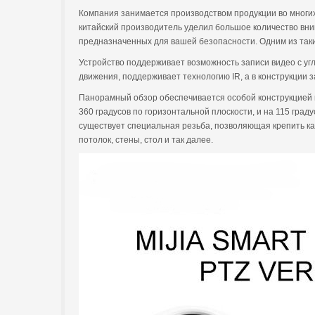
Компания занимается производством продукции во многих 
китайский производитель уделил большое количество вним
предназначенных для вашей безопасности. Одним из так
Устройство поддерживает возможность записи видео с уг
движения, поддерживает технологию IR, а в конструкции
Панорамный обзор обеспечивается особой конструкцией п
360 градусов по горизонтальной плоскости, и на 115 гра
существует специальная резьба, позволяющая крепить ка
потолок, стены, стол и так далее.