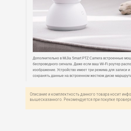
Дополнительно в MiJia Smart PTZ Camera встроенные мощ
беспроводного сигнала. Даже если ваш Wi-Fi роутер рас
изображение. Устройство имеет три режима для записи и 
сохранять данные на встроенном жестком диске маршрути
Описание и комплектность данного товара носит инф
вышесказанного. Рекомендуется при покупке проверя