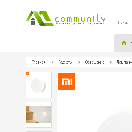
Г
Главная
Гаджеты
Освещение
Лампа-но