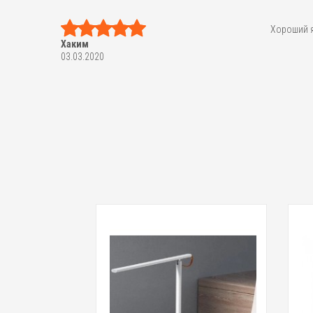
Хороший я
Хаким
03.03.2020