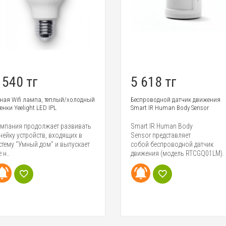
 540 тг
5 618 тг
ная Wifi лампа, теплый/холодный
Беспроводной датчик движения
енки Yeelight LED IPL
Smart IR Human Body Sensor
мпания продолжает развивать
Smart IR Human Body
нейку устройств, входящих в
Sensor представляет
стему "Умный дом" и выпускает
собой беспроводной датчик
 н..
движения (модель RTCGQ01LM). 