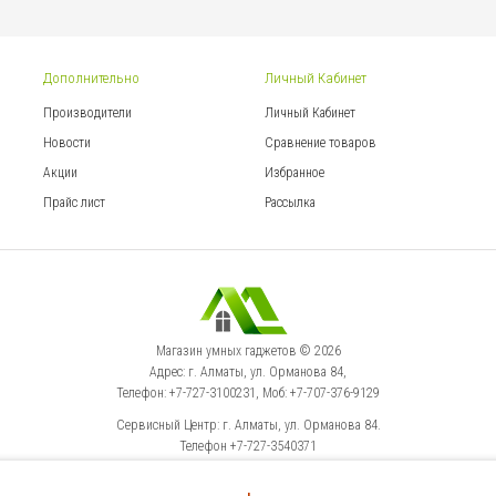
Дополнительно
Личный Кабинет
Производители
Личный Кабинет
Новости
Сравнение товаров
Акции
Избранное
Прайс лист
Рассылка
Магазин умных гаджетов © 2026
Адрес: г. Алматы, ул. Орманова 84,
Телефон: +7-727-3100231, Моб: +7-707-376-9129
Сервисный Центр: г. Алматы, ул. Орманова 84.
Телефон +7-727-3540371