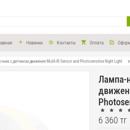
лавная
Новинки
Контакты
Оплата
Оформ
чник с датчиком движения MiJIA IR Sensor and Photosensitive Night Light
Лампа-
движени
Photosen
6 360 тг