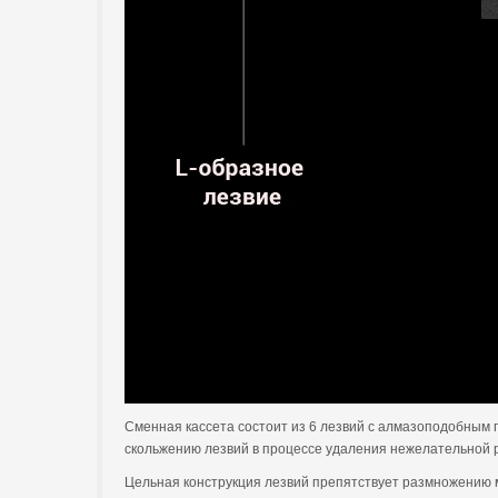
Сменная кассета состоит из 6 лезвий с алмазоподобным 
скольжению лезвий в процессе удаления нежелательной р
Цельная конструкция лезвий препятствует размножению м