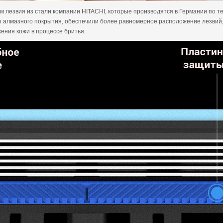
лезвия из стали компании HITACHI, которые производятся в Германии по тех
ого алмазного покрытия, обеспечили более равномерное расположение лезвий
ения кожи в процессе бритья.