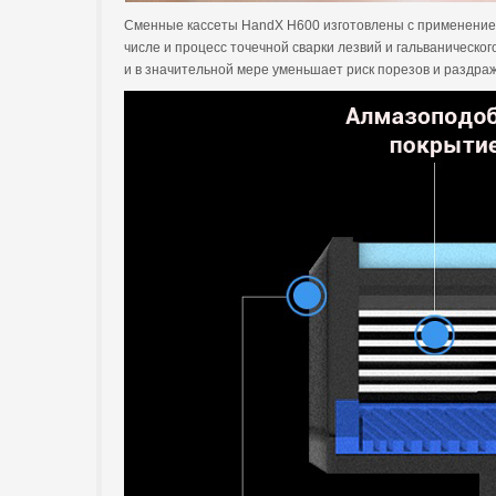
Сменные кассеты HandX H600 изготовлены с применением 
числе и процесс точечной сварки лезвий и гальваническ
и в значительной мере уменьшает риск порезов и раздраж