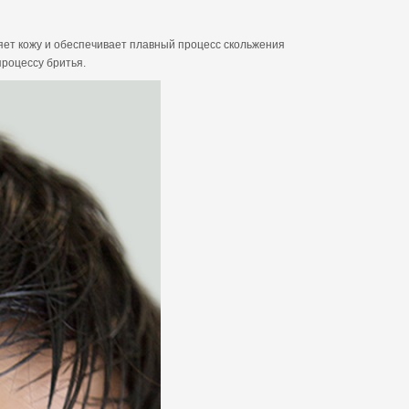
яет кожу и обеспечивает плавный процесс скольжения
процессу бритья.