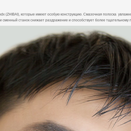
dx (ZHIBAI), которые имеют особую конструкцию. Смазочная полоска увлажн
ции сменный станок снижает раздражение и способствует более тщательному 