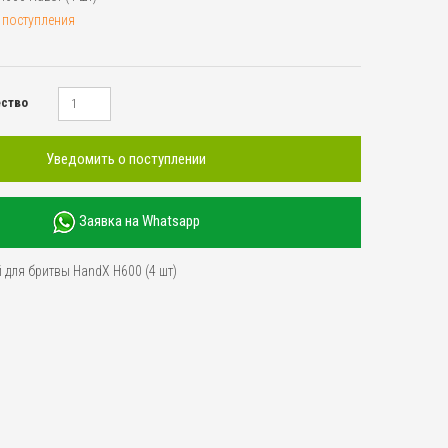
 поступления
ество
Уведомить о поступлении
Заявка на Whatsapp
 для бритвы HandX H600 (4 шт)