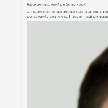
Набор сменных лезвий для бритвы HandX.
Это высококачественные сменные кассеты для станка Han
шести лезвий станка по коже. Благодаря такой конструк