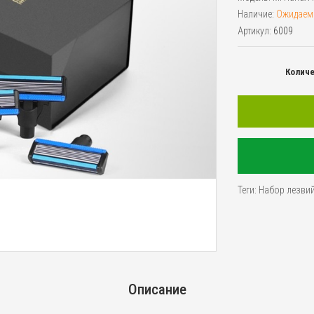
Наличие:
Ожидаем
Артикул:
6009
Колич
Теги:
Набор лезвий
Описание