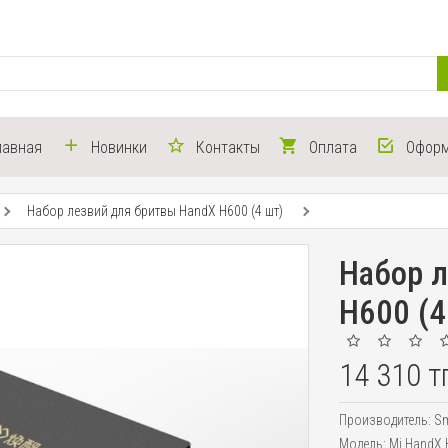
лавная
Новинки
Контакты
Оплата
Оформ
Набор лезвий для бритвы HandX H600 (4 шт)
Набор 
H600 (4
14 310 т
Производитель:
Sm
Модель:
Mi HandX 