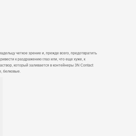
адельцу четкое зрение и, прежде всего, предотвратить
ивести к раздражению глаз или, что еще хуже, к
створ, который заливается в контейнеры 3N Contact
е, белковые.