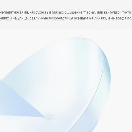
еприятностями, как сухость в глазах, ощущение "песка", или как будто что-т
ниях и на улице, различные микрочастицы оседают на линзах, и не всегда п