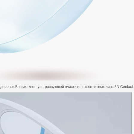
ровья Ваших глаз - ультразвуковой очиститель контактных линз 3N Contact Le