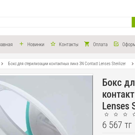
лавная
Новинки
Контакты
Оплата
Оформ
Бокс для стерилизации контактных линз 3N Contact Lenses Sterilizer
Бокс дл
контакт
Lenses S
6 567 тг