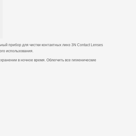
ый прибор для чистки контактных линз 3N Contact Lenses
ого использования.
ранении в ночное время. Облегчить все гигиенические