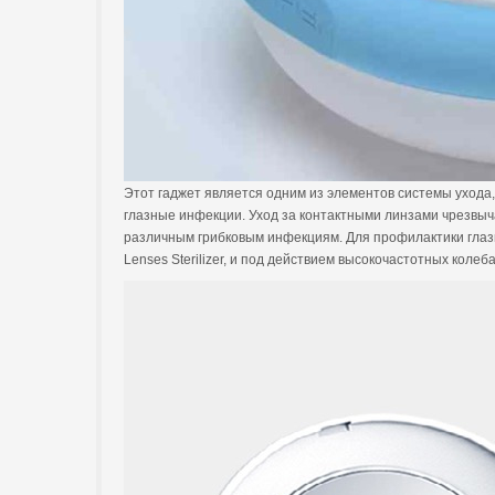
Этот гаджет является одним из элементов системы ухода,
глазные инфекции. Уход за контактными линзами чрезвыча
различным грибковым инфекциям. Для профилактики глаз
Lenses Sterilizer, и под действием высокочастотных коле