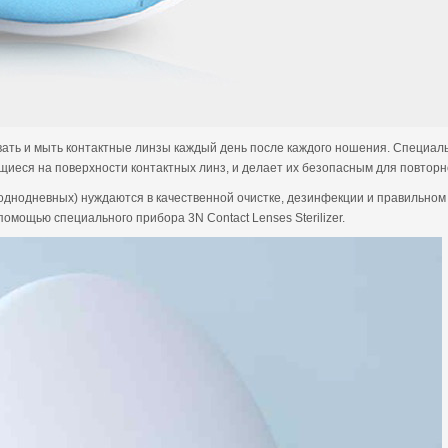
ть и мыть контактные линзы каждый день после каждого ношения. Специальн
ающиеся на поверхности контактных линз, и делает их безопасным для повторн
днодневных) нуждаются в качественной очистке, дезинфекции и правильном х
омощью специального прибора 3N Contact Lenses Sterilizer.