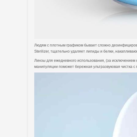
Людям с плотным графиком бывает сложно дезинфицирова
Sterilizer, тщательно удаляет липиды и белки, накаплив
Линзы для ежедневного использования, (за исключением о
манипуляции поможет бережная ультразвуковая чистка с п