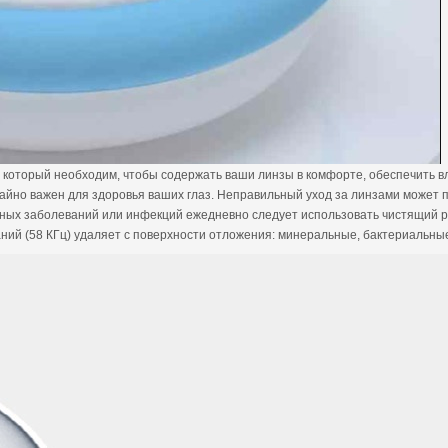
 который необходим, чтобы содержать ваши линзы в комфорте, обеспечить вл
йно важен для здоровья ваших глаз. Неправильный уход за линзами может пр
ных заболеваний или инфекций ежедневно следует использовать чистящий ра
баний (58 КГц) удаляет с поверхности отложения: минеральные, бактериальны