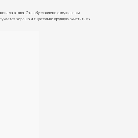
о попало в глаз. Это обусловлено ежедневным
олучается хорошо и тщательно вручную очистить их