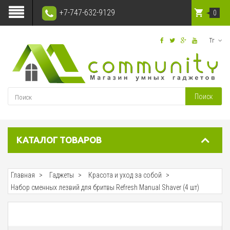
+7-747-632-9129
0
Тг
Поиск
КАТАЛОГ ТОВАРОВ
Главная
Гаджеты
Красота и уход за собой
Набор сменных лезвий для бритвы Refresh Manual Shaver (4 шт)