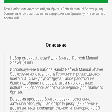
Теги:
Набор сменных лезвий для бритвы Refresh Manual Shaver (4 шт)
,
бритвенные головки
,
сменные картриджи для бритвы купить алматы с
доставкой
Описание
Набор сменных лезвий для бритвы Refresh Manual
Shaver (4 шт)
Используемые в наборе HandX Refresh Manual Shaver
Set лезвия изготовлены в Германии и размещаются
всего в 0.15 мм друг от друга. Такое расстояние
было подобрано по результатам многократных
испытаний, являясь золотой серединой для гладкого
бритья.
Во время процесса бритья лезвия постепенно
затачиваются, улучшая остроту режущей кромки и
достигая пика производительности примерно на 30-