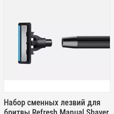
Набор сменных лезвий для
бритвы Refresh Manual Shaver