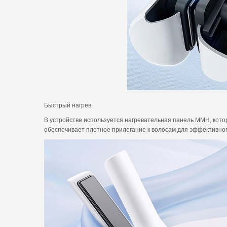
Быстрый нагрев
В устройстве используется нагревательная панель MMH, кото
обеспечивает плотное прилегание к волосам для эффективного