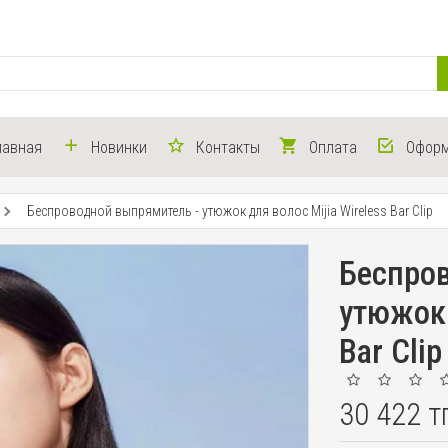
лавная
Новинки
Контакты
Оплата
Оформ
Беспроводной выпрямитель - утюжок для волос Mijia Wireless Bar Clip
Беспро
утюжок 
Bar Clip
30 422 т