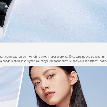
рая нагревается до нужной температуры всего за 30 секунд после включени
 воздействия. Изогнутая конструкция позволяет не только выпрямлять волос