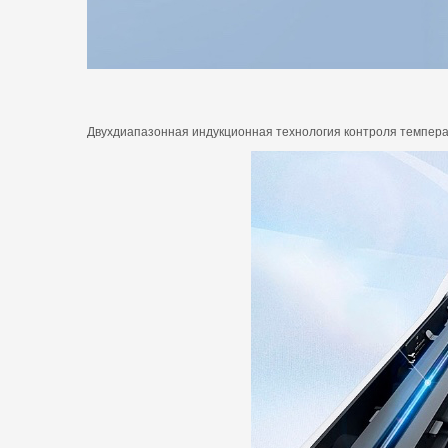
Двухдиапазонная индукционная технология контроля темпера