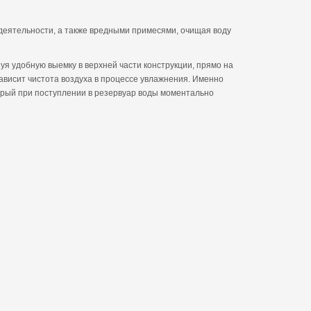
еятельности, а также вредными примесями, очищая воду
уя удобную выемку в верхней части конструкции, прямо на
зависит чистота воздуха в процессе увлажнения. Именно
орый при поступлении в резервуар воды моментально