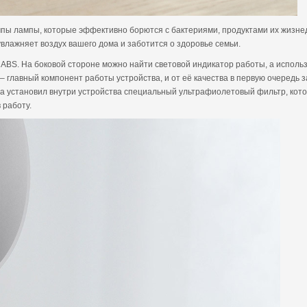
ы лампы, которые эффективно борются с бактериями, продуктами их жизнед
влажняет воздух вашего дома и заботится о здоровье семьи.
ABS. На боковой стороне можно найти световой индикатор работы, а использ
 – главный компонент работы устройства, и от её качества в первую очередь 
 а установил внутри устройства специальный ультрафиолетовый фильтр, кот
 работу.