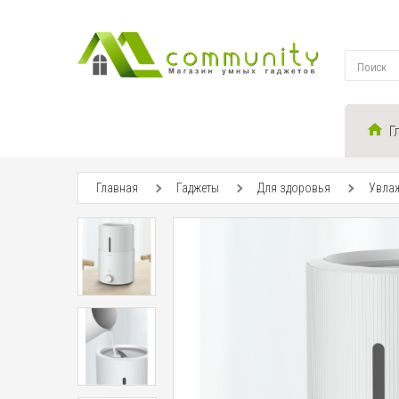
Г
Главная
Гаджеты
Для здоровья
Увлаж