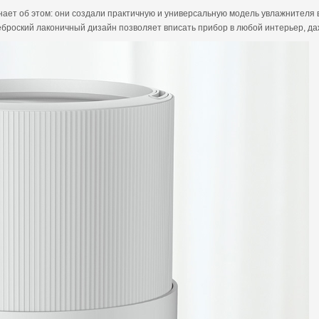
нает об этом: они создали практичную и универсальную модель увлажнителя во
еброский лаконичный дизайн позволяет вписать прибор в любой интерьер, да