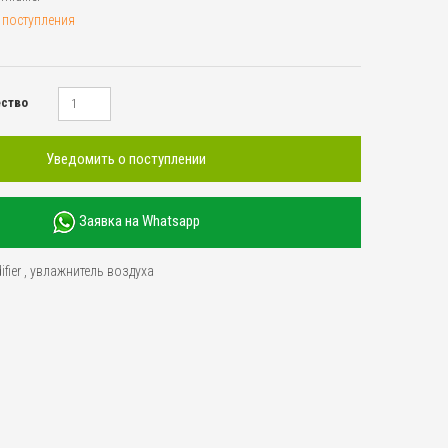
 поступления
ество
Уведомить о поступлении
Заявка на Whatsapp
fier
,
увлажнитель воздуха