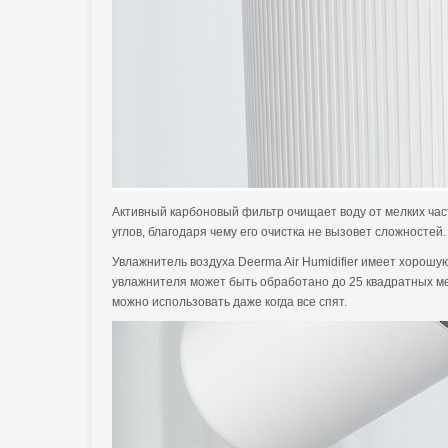
Активный карбоновый фильтр очищает воду от мелких част
углов, благодаря чему его очистка не вызовет сложностей.
Увлажнитель воздуха Deerma Air Humidifier имеет хорошую
увлажнителя может быть обработано до 25 квадратных мет
можно использовать даже когда все спят.