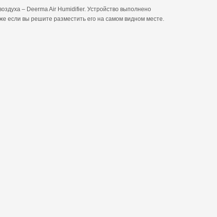
здуха – Deerma Air Humidifier. Устройство выполнено
же если вы решите разместить его на самом видном месте.