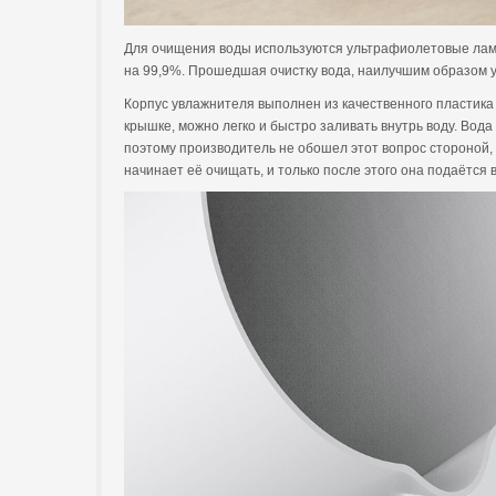
Для очищения воды используются ультрафиолетовые ламп
на 99,9%. Прошедшая очистку вода, наилучшим образом у
Корпус увлажнителя выполнен из качественного пластика 
крышке, можно легко и быстро заливать внутрь воду. Вода
поэтому производитель не обошел этот вопрос стороной,
начинает её очищать, и только после этого она подаётся в