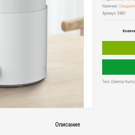
Наличие:
Ожидаем
Артикул:
5961
Колич
Теги:
Deerma Humidi
Описание