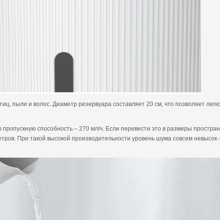
иц, пыли и волос. Диаметр резервуара составляет 20 см, что позволяет лег
 пропускную способность – 270 мл/ч. Если перевести это в размеры пространс
ров. При такой высокой производительности уровень шума совсем невысок – 