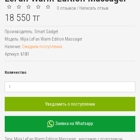
0 отзывов
/
Написать отзыв
18 550 тг
Производитель:
Smart Gadget
Модель:
Mijia LeFan Warm Edition Massager
Наличие:
Ожидаем поступления
Артикул:
6181
Количество
Уведомить о поступлении
Заявка на Whatsapp
Теги:
Mijia LeFan Warm Edition Massager
,
массажер с подогревом