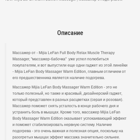
Описание
Массажер от - Mijia LeFan Full Body Relax Muscle Therapy
Massager, "массажер-бабочка" уже успел полюбиться
покупателям, и вот выпустили еще одни гаджет из этой линейки
- Mijia LeFan Body Massager Warm Edition, главным отличием от
его предшественника является наличие подогрева.
Массажер Mijia LeFan Body Massager Warm Edition - это не
только полезный, но также и красивый, дизайнерский гаджет,
который представлен в разных расцветках (серая и розовая).
Массажер поможет снять усталость в конце рабочего дня и
устранить боль в мышцах. Кроме того, массажер Mijia LeFan
Body Massager Warm Edition оказывает успокаивающий эффект
и поможет стабилизировать нервную систему. Наличие
подогрева - это очень важная и полезная опция, поскольку на
разогретых мышцах эффект массажа значительно сильнее.