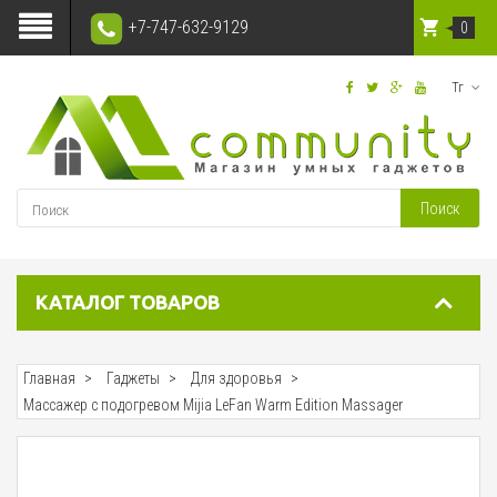
+7-747-632-9129
0
Тг
Поиск
КАТАЛОГ ТОВАРОВ
Главная
Гаджеты
Для здоровья
Массажер с подогревом Mijia LeFan Warm Edition Massager