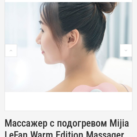
Массажер с подогревом Mijia
LeFan Warm Edition Massager