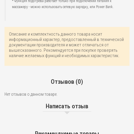
* Функция подогрева работает только при подключении питания к
массажеру - можно использовать сетевую зарядку, или Power Bank.
Описание и комплектность данного товара носит
информационный характер, предоставленный в технической
документации производителя и может отличаться от
вышесказанного. Рекомендуется при покупке проверять
наличие желаемых функций и необходимых характеристик.
Отзывов (0)
Нет отзывов о данном товаре.
Написать отзыв
Рекомендуемые товары