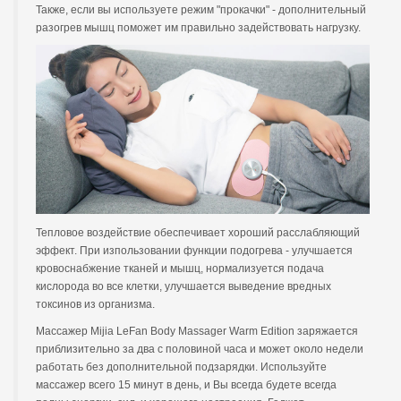
Также, если вы используете режим "прокачки" - дополнительный
разогрев мышц поможет им правильно задействовать нагрузку.
Тепловое воздействие обеспечивает хороший расслабляющий
эффект. При изпользовании функции подогрева - улучшается
кровоснабжение тканей и мышц, нормализуется подача
кислорода во все клетки, улучшается выведение вредных
токсинов из организма.
Массажер Mijia LeFan Body Massager Warm Edition заряжается
приблизительно за два с половиной часа и может около недели
работать без дополнительной подзарядки. Используйте
массажер всего 15 минут в день, и Вы всегда будете всегда