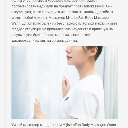
полны энергии, сил, и хорошего настроения. Гаджет
протестирован медиками на предмет противопоказаний. Они
отсутствуют, а это значит, что использовать данный девайс от
может любой человек. Массажер Mijia LeFan Body Massager
Warm Edition изготовлен из безопасного пластыря и кожи, имеет
гладкую структуру, не причиняющую неудобств и приятную на
ощупь, и уже был признан многими всемирными
здравоохранительными организациями.
Умный массажер с подогревом Mijia LeFan Body Massager Warm