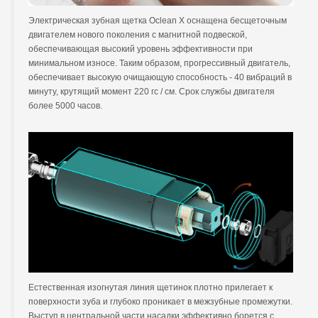
Электрическая зубная щетка Oclean X оснащена бесщеточным
двигателем нового поколения с магнитной подвеской,
обеспечивающая высокий уровень эффективности при
минимальном износе. Таким образом, прогрессивный двигатель,
обеспечивает высокую очищающую способность - 40 вибраций в
минуту, крутящий момент 220 гс / см. Срок службы двигателя
более 5000 часов.
Естественная изогнутая линия щетинок плотно прилегает к
поверхности зуба и глубоко проникает в межзубные промежутки.
Выступ в центральной части насадки эффективно борется с