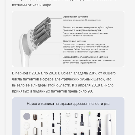
пятнами от чая и кофе.
В период с 2016 г. по 2018 г. Oclean владела 2.8% от общего
числа патентов в сфере электрических зубных щеток, что
вывело ее в лидеры этой области. К 3 апреля 2019 г. число
принятых и поданных патентов превысило 90.