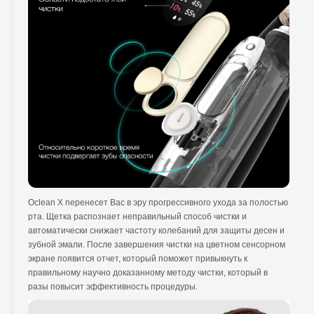
Oclean X перенесет Вас в эру прогрессивного ухода за полостью
рта. Щетка распознает неправильный способ чистки и
автоматически снижает частоту колебаний для защиты десен и
зубной эмали. После завершения чистки на цветном сенсорном
экране появится отчет, который поможет привыкнуть к
правильному научно доказанному методу чистки, который в
разы повысит эффективность процедуры.