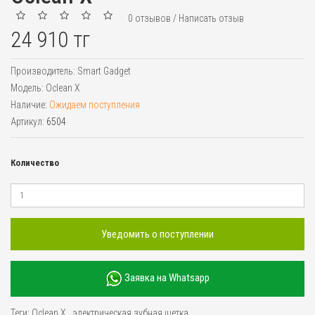
0 отзывов
/
Написать отзыв
24 910 тг
Производитель:
Smart Gadget
Модель:
Oclean X
Наличие:
Ожидаем поступления
Артикул:
6504
Количество
Уведомить о поступлении
Заявка на Whatsapp
Теги:
Oclean X
,
электрическая зубная щетка