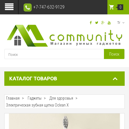
+7-747-632-9129
0
Тг
Поиск
КАТАЛОГ ТОВАРОВ
Главная
Гаджеты
Для здоровья
Электрическая зубная щетка Oclean X