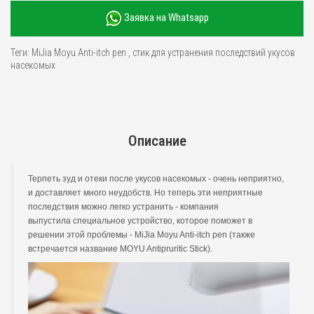
Заявка на Whatsapp
Теги:
MiJia Moyu Anti-itch pen
,
стик для устранения последствий укусов
насекомых
Описание
Терпеть зуд и отеки после укусов насекомых - очень неприятно,
и доставляет много неудобств. Но теперь эти неприятные
последствия можно легко устранить - компания
выпустила специальное устройство, которое поможет в
решении этой проблемы - MiJia Moyu Anti-itch pen (также
встречается название MOYU Antipruritic Stick).