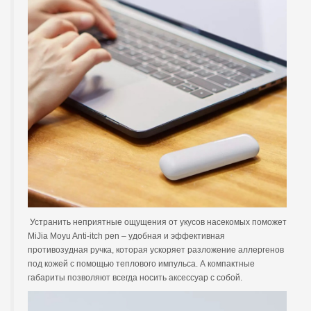
Устранить неприятные ощущения от укусов насекомых поможет
MiJia Moyu Anti-itch pen – удобная и эффективная
противозудная ручка, которая ускоряет разложение аллергенов
под кожей с помощью теплового импульса. А компактные
габариты позволяют всегда носить аксессуар с собой.