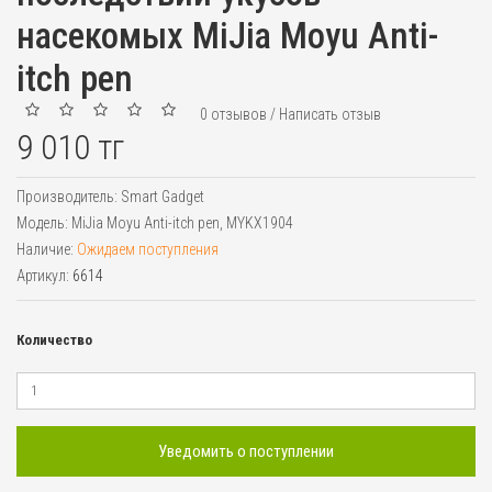
насекомых MiJia Moyu Anti-
itch pen
0 отзывов
/
Написать отзыв
9 010 тг
Производитель:
Smart Gadget
Модель:
MiJia Moyu Anti-itch pen, MYKX1904
Наличие:
Ожидаем поступления
Артикул:
6614
Количество
Уведомить о поступлении