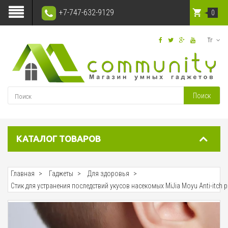
+7-747-632-9129
0
Тг
Поиск
КАТАЛОГ ТОВАРОВ
Главная
Гаджеты
Для здоровья
Стик для устранения последствий укусов насекомых MiJia Moyu Anti-itch p