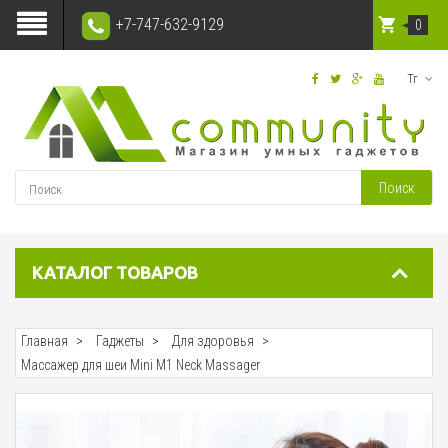
+7-747-632-9129
0
Тг
Поиск
КАТАЛОГ ТОВАРОВ
Главная
Гаджеты
Для здоровья
Массажер для шеи Mini M1 Neck Massager