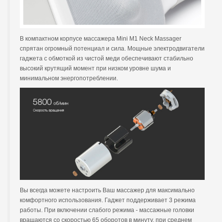
В компактном корпусе массажера Mini M1 Neck Massager
спрятан огромный потенциал и сила. Мощные электродвигатели
гаджета с обмоткой из чистой меди обеспечивают стабильно
высокий крутящий момент при низком уровне шума и
минимальном энергопотреблении.
Вы всегда можете настроить Ваш массажер для максимально
комфортного использования. Гаджет поддерживает 3 режима
работы. При включении слабого режима - массажные головки
вращаются со скоростью 65 оборотов в минуту, при среднем