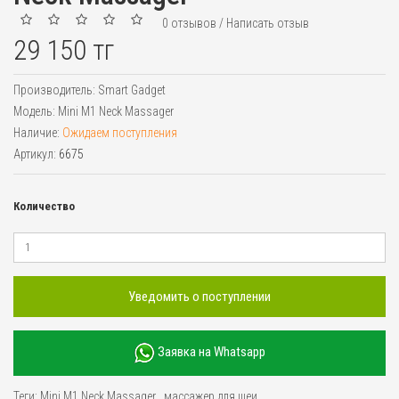
0 отзывов
/
Написать отзыв
29 150 тг
Производитель:
Smart Gadget
Модель:
Mini M1 Neck Massager
Наличие:
Ожидаем поступления
Артикул:
6675
Количество
Уведомить о поступлении
Заявка на Whatsapp
Теги:
Mini M1 Neck Massager
,
массажер для шеи