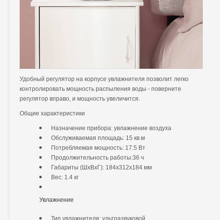
Удобный регулятор на корпусе увлажнителя позволит легко
контролировать мощность распыления воды - поверните
регулятор вправо, и мощность увеличится.
Общие характеристики
Назначение прибора: увлажнение воздуха
Обслуживаемая площадь: 15 кв.м
Потребляемая мощность: 17.5 Вт
Продолжительность работы:36 ч
Габариты (ШхВхГ): 184x312x184 мм
Вес: 1.4 кг
Увлажнение
Тип увлажнителя: ультразвуковой