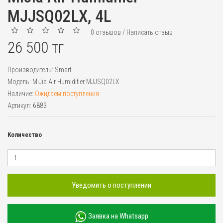
MJJSQ02LX, 4L
0 отзывов
/
Написать отзыв
26 500 тг
Производитель:
Smart
Модель:
MiJia Air Humidifier MJJSQ02LX
Наличие:
Ожидаем поступления
Артикул:
6883
Количество
Уведомить о поступлении
Заявка на Whatsapp