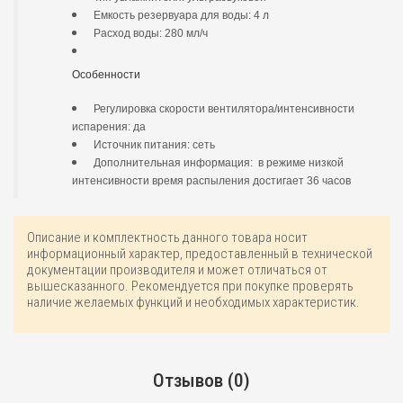
Емкость резервуара для воды: 4 л
Расход воды: 280 мл/ч
Особенности
Регулировка скорости вентилятора/интенсивности
испарения: да
Источник питания: сеть
Дополнительная информация: в режиме низкой
интенсивности время распыления достигает 36 часов
Описание и комплектность данного товара носит
информационный характер, предоставленный в технической
документации производителя и может отличаться от
вышесказанного. Рекомендуется при покупке проверять
наличие желаемых функций и необходимых характеристик.
Отзывов (0)