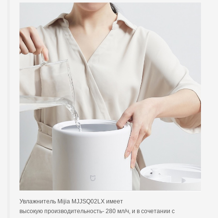
Увлажнитель Mijia MJJSQ02LX имеет
высокую производительность- 280 мл/ч, и в сочетании с