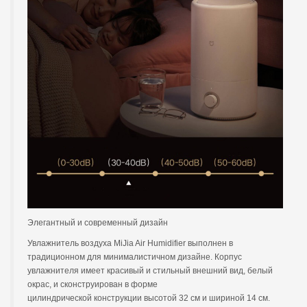
Элегантный и современный дизайн
Увлажнитель воздуха MiJia Air Humidifier выполнен в
традиционном для минималистичном дизайне. Корпус
увлажнителя имеет красивый и стильный внешний вид, белый
окрас, и сконструирован в форме
цилиндрической конструкции высотой 32 см и шириной 14 см.