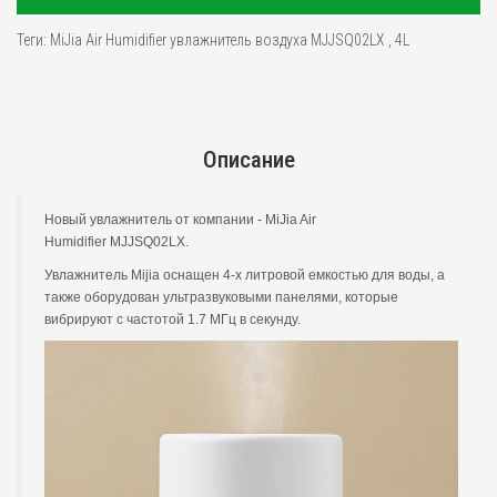
Теги:
MiJia Air Humidifier увлажнитель воздуха MJJSQ02LX
,
4L
Описание
Новый увлажнитель от компании - MiJia Air
Humidifier MJJSQ02LX.
Увлажнитель Mijia оснащен 4-х литровой емкостью для воды, а
также оборудован ультразвуковыми панелями, которые
вибрируют с частотой 1.7 МГц в секунду.