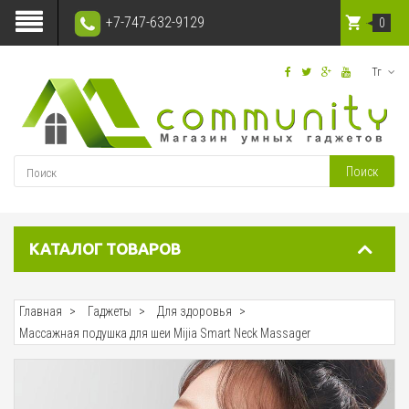
+7-747-632-9129
0
Тг
Поиск
КАТАЛОГ ТОВАРОВ
Главная
Гаджеты
Для здоровья
Массажная подушка для шеи Mijia Smart Neck Massager