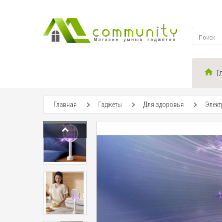
Г
Главная
Гаджеты
Для здоровья
Элект