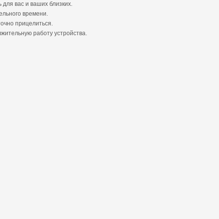
для вас и ваших близких.
ельного времени.
точно прицелиться.
лжительную работу устройства.