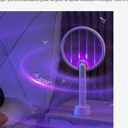
одходит для использования дома, на даче, во время пикников и походов. Прос