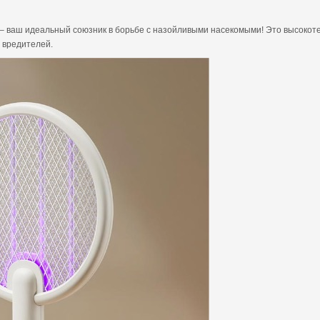
tter – ваш идеальный союзник в борьбе с назойливыми насекомыми! Это высок
 вредителей.