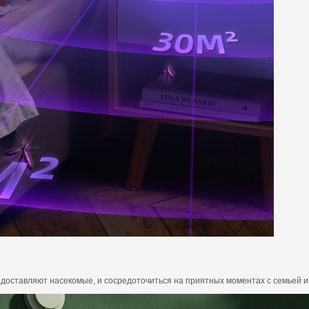
й доставляют насекомые, и сосредоточиться на приятных моментах с семьей и 