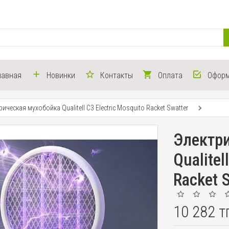
лавная
Новинки
Контакты
Оплата
Оформ
рическая мухобойка Qualitell C3 Electric Mosquito Racket Swatter
Электр
Qualitel
Racket 
10 282 т