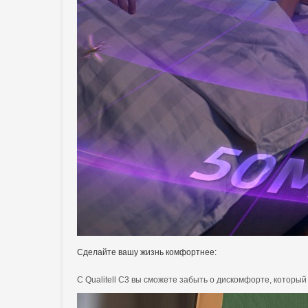
Сделайте вашу жизнь комфортнее:
С Qualitell C3 вы сможете забыть о дискомфорте, которы