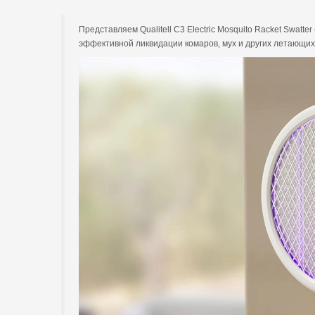
Представляем Qualitell C3 Electric Mosquito Racket Swa
эффективной ликвидации комаров, мух и других летающих