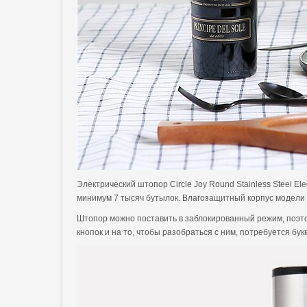
Электрический штопор Circle Joy Round Stainless Steel El
минимум 7 тысяч бутылок. Влагозащитный корпус модели 
Штопор можно поставить в заблокированный режим, поэтом
кнопок и на то, чтобы разобраться с ним, потребуется бу