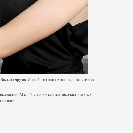
к больше других. Устройство рассчитано на открытие как
правление Circle Joy производится посредством двух
й крышки.