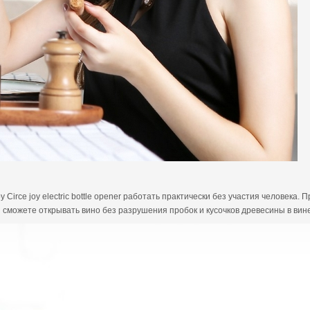
rce joy electric bottle opener работать практически без участия человека. 
 сможете открывать вино без разрушения пробок и кусочков древесины в вине