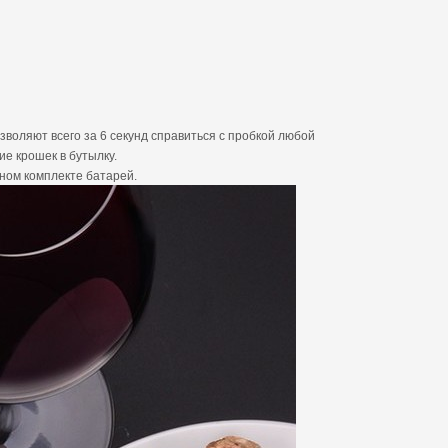
оляют всего за 6 секунд справиться с пробкой любой
е крошек в бутылку.
дном комплекте батарей.