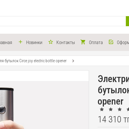
лавная
Новинки
Контакты
Оплата
Оформ
 бутылок Circe joy electric bottle opener
Электр
бутылок 
opener
14 310 т