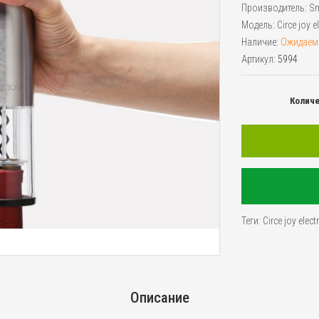
Производитель:
Sm
Модель:
Circe joy e
Наличие:
Ожидаем
Артикул:
5994
Колич
Теги:
Circe joy elect
Описание