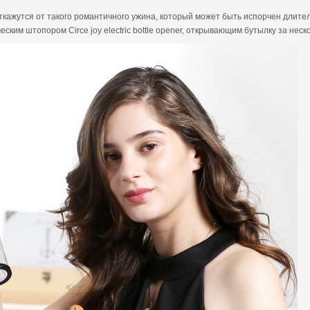
 откажутся от такого романтичного ужина, который может быть испорчен длите
еским штопором Circe joy electric bottle opener, открывающим бутылку за неск