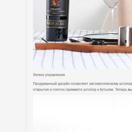
Легкое управление
Продуманный дизайн позволяет автоматическому штопору Ci
открытия и плотно прижмите штопор к бутылке. Теперь вы