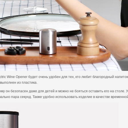
ectric Wine Opener будет очень удобен для тех, кто любит благородный напито
выполнен из пластика.
у он безопасен даже для детей и можно не бояться оставить его на столе. У
квально пара секунд. Также удобно использовать изделие в качестве временно