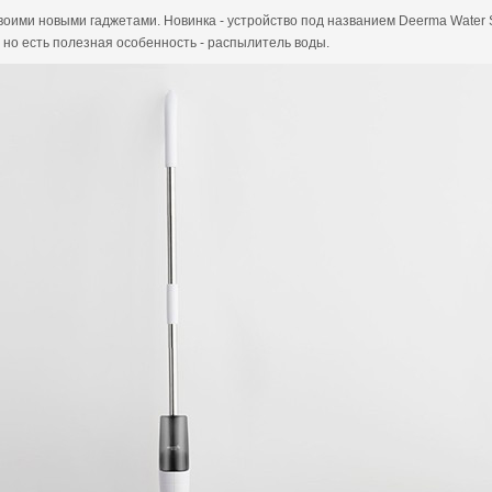
воими новыми гаджетами. Новинка - устройство под названием Deerma Water 
 но есть полезная особенность - распылитель воды.