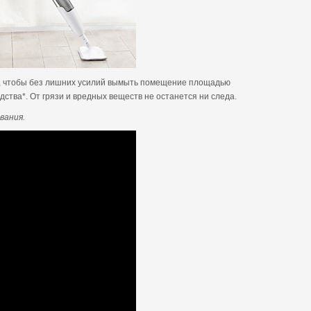
мл, чтобы без лишних усилий вымыть помещение площадью
тва*. От грязи и вредных веществ не останется ни следа.
вания.