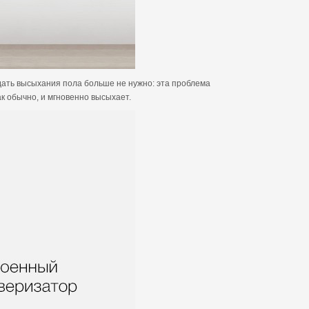
ждать высыхания пола больше не нужно: эта проблема
ак обычно, и мгновенно высыхает.