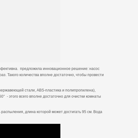
 эффективна. предложила инновационное решение: насос
аз. Такого количества вполне достаточно, чтобы провести
(нержавеющей стали, ABS-пластика и полипропилена),
0° - этого всего вполне достаточно для очистки комнаты
распыления, длина которой может достигать 95 см. Вода