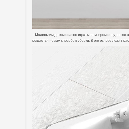
- Маленьким детям опасно играть на мокром полу, но ка
решается новым способом уборки. В его основе лежит рас