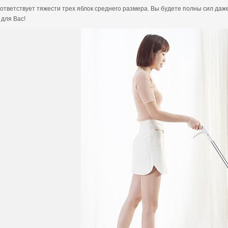
соответствует тяжести трех яблок среднего размера. Вы будете полны сил да
 для Вас!