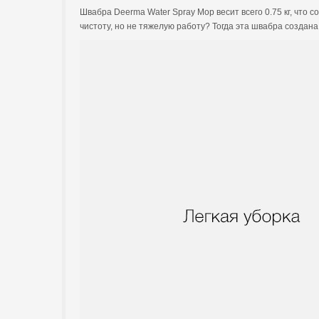
Швабра Deerma Water Spray Mop весит всего 0.75 кг, что 
чистоту, но не тяжелую работу? Тогда эта швабра создана