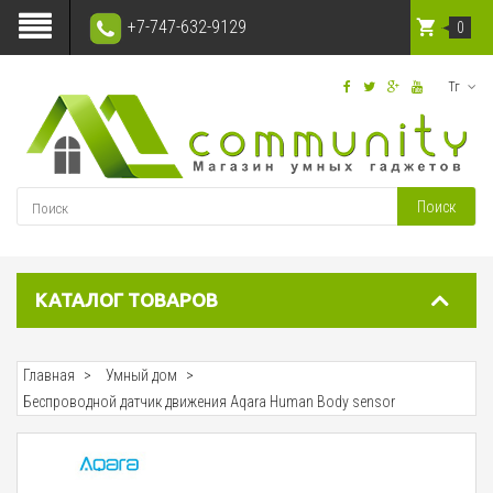
+7-747-632-9129
0
Тг
Поиск
КАТАЛОГ ТОВАРОВ
Главная
Умный дом
Беспроводной датчик движения Aqara Human Body sensor