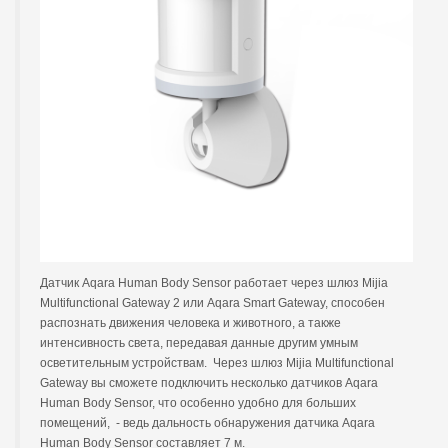
Датчик Aqara Human Body Sensor работает через шлюз Mijia
Multifunctional Gateway 2 или Aqara Smart Gateway, способен
распознать движения человека и животного, а также
интенсивность света, передавая данные другим умным
осветительным устройствам. Через шлюз Mijia Multifunctional
Gateway вы сможете подключить несколько датчиков Aqara
Human Body Sensor, что особенно удобно для больших
помещений, - ведь дальность обнаружения датчика Aqara
Human Body Sensor составляет 7 м.