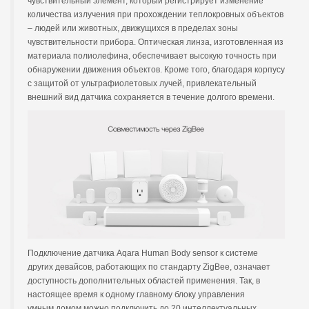
чувствительный элемент, который регистрирует изменение
количества излучения при прохождении теплокровных объектов
– людей или животных, движущихся в пределах зоны
чувствительности прибора. Оптическая линза, изготовленная из
материала полиолефина, обеспечивает высокую точность при
обнаружении движения объектов. Кроме того, благодаря корпусу
с защитой от ультрафиолетовых лучей, привлекательный
внешний вид датчика сохраняется в течение долгого времени.
Подключение датчика Aqara Human Body sensor к системе
других девайсов, работающих по стандарту ZigBee, означает
доступность дополнительных областей применения. Так, в
настоящее время к одному главному блоку управления
умным домом можно подключить до 20 интеллектуальных