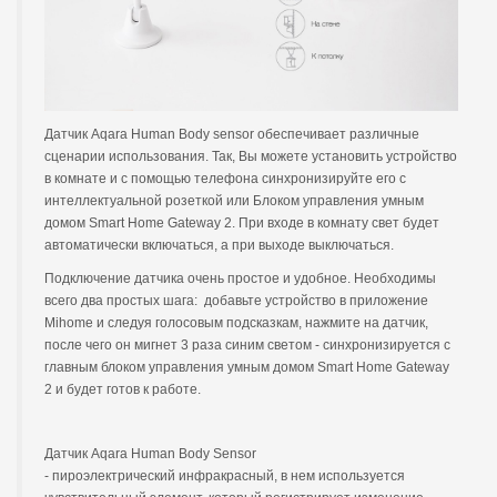
Датчик Aqara Human Body sensor обеспечивает различные
сценарии использования. Так, Вы можете установить устройство
в комнате и с помощью телефона синхронизируйте его с
интеллектуальной розеткой или Блоком управления умным
домом Smart Home Gateway 2. При входе в комнату свет будет
автоматически включаться, а при выходе выключаться.
Подключение датчика очень простое и удобное. Необходимы
всего два простых шага: добавьте устройство в приложение
Mihome и следуя голосовым подсказкам, нажмите на датчик,
после чего он мигнет 3 раза синим светом - синхронизируется с
главным блоком управления умным домом Smart Home Gateway
2 и будет готов к работе.
Датчик Aqara Human Body Sensor
- пироэлектрический инфракрасный, в нем используется