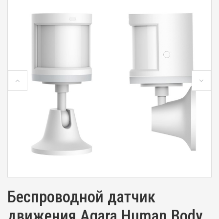
Беспроводной датчик
движения Aqara Human Body