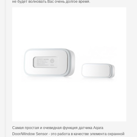
не будет волновать Вас очень долгое время.
Самая простая и очевидная функция датчика Aqara
Door/Window Sensor - это работа в качестве элемента охранной