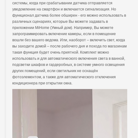
системы, когда при срабатывании датчика отправляется
уведомление на смартфон и включается сигнализация. Но
функционал датчика более обширен - его можно использовать в
различных сценариях, которые Вы можете задавать в
приложении MiHome (Умный дом). Например, Вы можете
запрограммировать включение камеры, если в помещение
вошли без вашего ведома. Или, наоборот – включить свет, когда
вы заходите домой – после рабочего дня и похода по магазинам
такая функция будет очень приятной. Комплект можно
использовать и для автоматического включения света в ванной,
подсветки шкафов и гардеробных, в системе умного освещения
других помещений, если светильник не оснащён
фотоэлементом, а также для автоматического отключения
кондиционера при открытии окна.