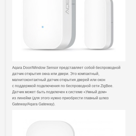
Aqara Door/Window Sensor представляет собой беспроводной
датчик открытия окна или двери. Это компактный,
магнитоконтактный датчик открытия дверей или окон
с поддержкой подключения по беспроводной сети ZigBee.
Датчик может быть подключен к системе «Умный дом»
из линейки (для этого нужно приобрести главный шлюз
Gateway/Aqara Gateway).