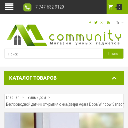
+7-747-632-9129
0
Тг
Поиск
КАТАЛОГ ТОВАРОВ
Главная
Умный дом
Беспроводной датчик открытия окна/двери Aqara Door/Window Sensor