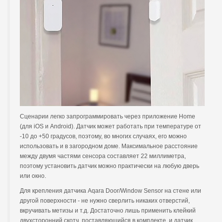
Сценарии легко запрограммировать через приложение Home
(для iOS и Android). Датчик может работать при температуре от
-10 до +50 градусов, поэтому, во многих случаях, его можно
использовать и в загородном доме. Максимальное расстояние
между двумя частями сенсора составляет 22 миллиметра,
поэтому установить датчик можно практически на любую дверь
или окно.
Для крепления датчика Aqara Door/Window Sensor на стене или
другой поверхности - не нужно сверлить никаких отверстий,
вкручивать метизы и т.д. Достаточно лишь применить клейкий
двухсторонний скотч, поставляющийся в комплекте, и датчик