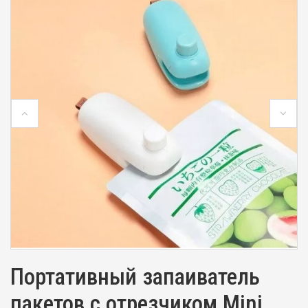
Портативный запаиватель
пакетов с отрезчиком Mini