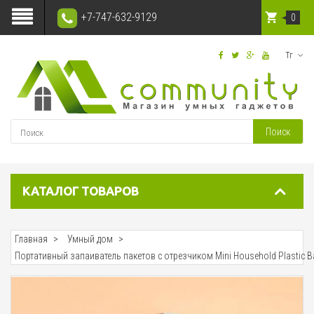
+7-747-632-9129
0
Тг
Поиск
КАТАЛОГ ТОВАРОВ
Главная
Умный дом
Портативный запаиватель пакетов с отрезчиком Mini Household Plastic B