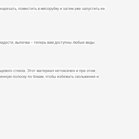
езать, поместить в мясорубку и затем уже запустить ее.
сладости, выпечка – теперь вам доступны любые виды
щевого стекла. Этот материал нетоксичен и при этом
ненную полоску по бокам, чтобы избежать скольжения и