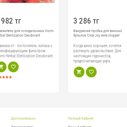
 982 тг
3 286 тг
вежитель для холодильника Viomi
Вакуумная пробка для винных
bal Sterilization Deodorant
бутылок Circe Joy wine stopper
винка от - поглотитель запаха с
Когда вино хорошее, хочется
зинфицирующим фильтром
растянуть удовольствие. Для
omi Herbal Sterilization Deodorant..
настоящих гедонистов,
предпочитающих укра..
Дополнительно
Личный Кабинет