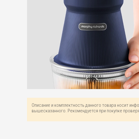
Описание и комплектность данного товара носит инф
вышесказанного. Рекомендуется при покупке проверя