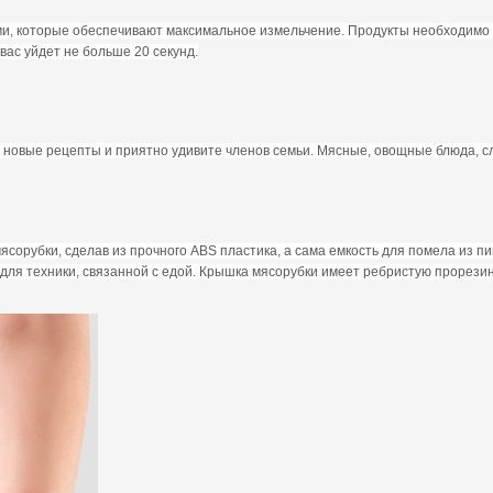
 которые обеспечивают максимальное измельчение. Продукты необходимо нар
 вас уйдет не больше 20 секунд.
е новые рецепты и приятно удивите членов семьи. Мясные, овощные блюда, 
сорубки, сделав из прочного ABS пластика, а сама емкость для помела из пи
 для техники, связанной с едой. Крышка мясорубки имеет ребристую прорези