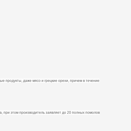
бые продукты, даже мясо и грецкие орехи, причем в течение
а, при этом производитель заявляет до 20 полных помолов