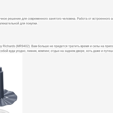
ичное решение для современного занятого человека. Работа от встроенного 
влекательной для покупки.
phy Richards (MR9402). Вам больше не придется тратить время и силы на приг
обой куда угодно, пикник, кемпинг, отдых на заднем дворе, хоть даже и путеш