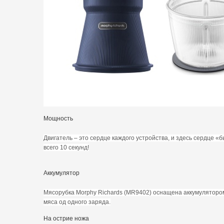
Мощность
Двигатель – это сердце каждого устройства, и здесь сердце «
всего 10 секунд!
Аккумулятор
Мясорубка Morphy Richards (MR9402) оснащена аккумулятором
мяса од одного заряда.
На острие ножа