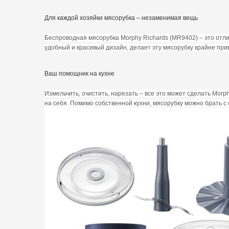
Для каждой хозяйки мясорубка – незаменимая вещь
Беспроводная мясорубка Morphy Richards (MR9402) – это отл
удобный и красивый дизайн, делает эту мясорубку крайне при
Ваш помощник на кухне
Измельчить, очистить, нарезать – все это может сделать Mor
на себя. Помимо собственной кухни, мясорубку можно брать с с