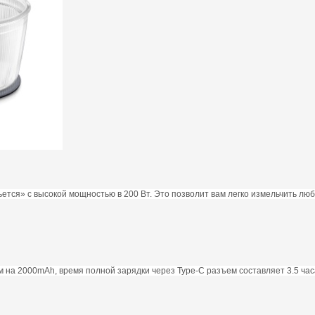
бьется» с высокой мощностью в 200 Вт. Это позволит вам легко измельчить лю
 на 2000mAh, время полной зарядки через Type-C разъем составляет 3.5 час