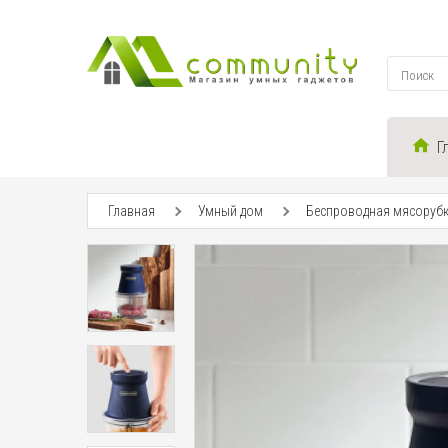
Г
Главная
Умный дом
Беспроводная мясорубка