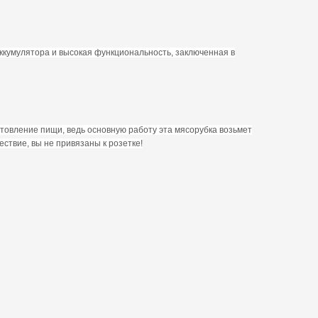
аккумулятора и высокая функциональность, заключенная в
отовление пищи, ведь основную работу эта мясорубка возьмет
ествие, вы не привязаны к розетке!