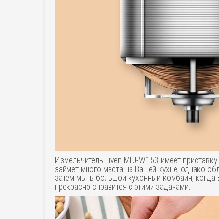
Измельчитель Liven MFJ-W153 имеет приставку M
займет много места на Вашей кухне, однако о
затем мыть большой кухонный комбайн, когда Ва
прекрасно справится с этими задачами.