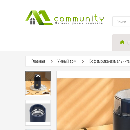
Г
Главная
Умный дом
Кофемолка-измельчитель 