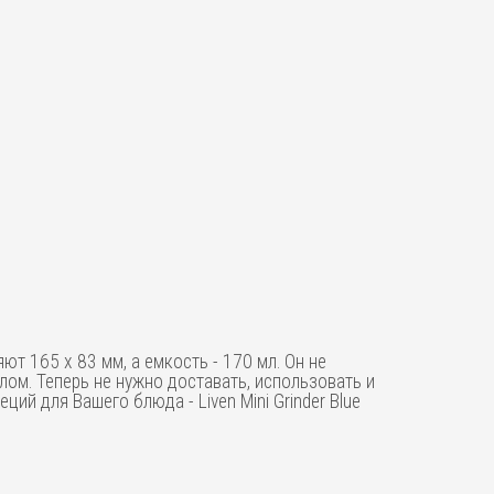
ют 165 х 83 мм, а емкость - 170 мл. Он не
ом. Теперь не нужно доставать, использовать и
й для Вашего блюда - Liven Mini Grinder Blue