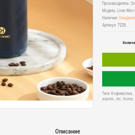
Производитель:
Sm
Модель:
Liven Mini
Наличие:
Ожидаем
Артикул:
7225
Колич
Теги:
Кофемолка
,
xiaomi
,
mi
,
home
Описание