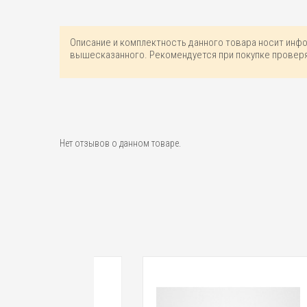
Описание и комплектность данного товара носит инф
вышесказанного. Рекомендуется при покупке проверя
Нет отзывов о данном товаре.