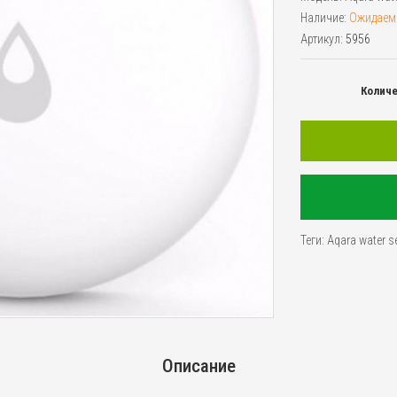
Наличие:
Ожидаем
Артикул:
5956
Колич
Теги:
Aqara water s
Описание