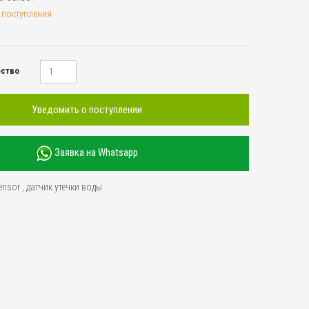
 поступления
ество
Уведомить о поступлении
Заявка на Whatsapp
ensor
,
датчик утечки воды