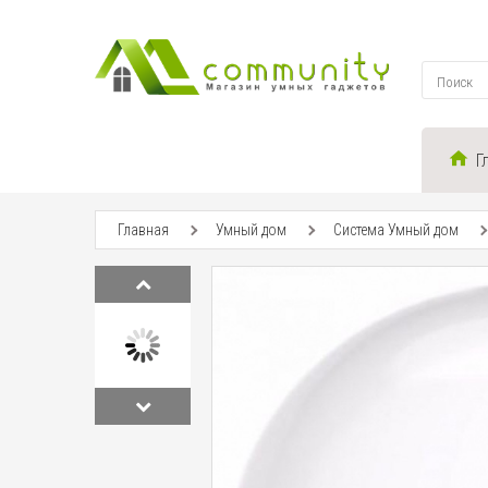
Г
Главная
Умный дом
Система Умный дом