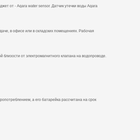
ет от - Aqara water sensor. Датчик утечки воды Aqara
 даче, в офисе или в складских помещениях. Рабочая
ой близости от электромагнитного клапана на водопроводе.
ропотреблением, а его батарейка рассчитана на срок