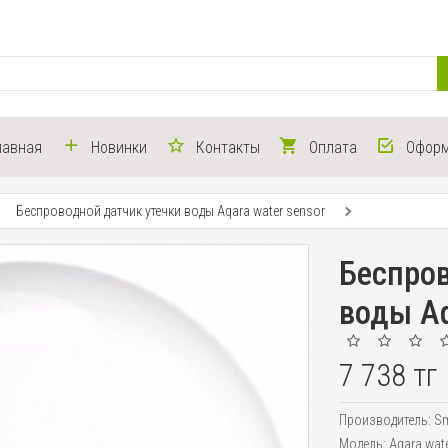
лавная
Новинки
Контакты
Оплата
Оформ
Беспроводной датчик утечки воды Aqara water sensor
Беспров
воды Aq
7 738 тг
Производитель:
Sm
Модель:
Aqara wat