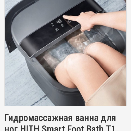
Гидромассажная ванна для
ног HITH Smart Foot Bath T1