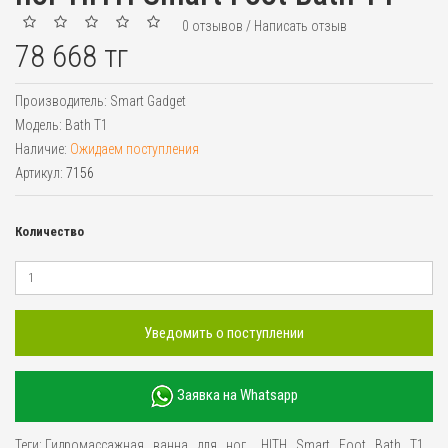
0 отзывов
/
Написать отзыв
78 668 тг
Производитель:
Smart Gadget
Модель:
Bath T1
Наличие:
Ожидаем поступления
Артикул:
7156
Количество
Уведомить о поступлении
Заявка на Whatsapp
Теги:
Гидромассажная
,
ванна
,
для
,
ног
,
,
HITH
,
Smart
,
Foot
,
Bath
,
T1
,