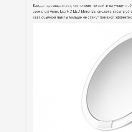
Каждая девушка знает, как неприятно выйти на улицу и о
зеркалом Amiro Lux HD LED Mirror Вы сможете забыть об
свет обычной лампы больше не станут помехой эффектном