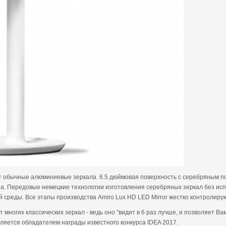
дит обычные алюминиевые зеркала. 6.5 дюймовая поверхность с серебряным 
а. Передовые немецкие технологии изготовления серебряных зеркал без ис
 среды. Все этапы производства Amiro Lux HD LED Mirror жестко контролиру
т многих классических зеркал - ведь оно "видит в 6 раз лучше, и позволяет 
вляется обладателем награды известного конкурса IDEA 2017.