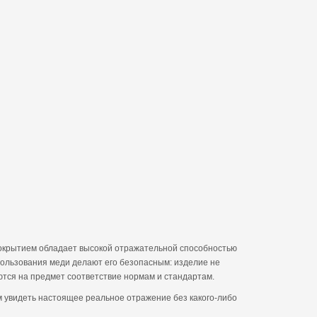
покрытием обладает высокой отражательной способностью
пользования меди делают его безопасным: изделие не
ются на предмет соответствие нормам и стандартам.
Вам увидеть настоящее реальное отражение без какого-либо