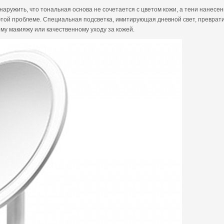
бнаружить, что тональная основа не сочетается с цветом кожи, а тени нане
 этой проблеме. Специальная подсветка, имитирующая дневной свет, преврат
у макияжу или качественному уходу за кожей.