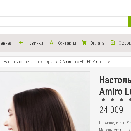
лавная
Новинки
Контакты
Оплата
Оформ
Настольное зеркало с подсветкой Amiro Lux HD LED Mirror
Настоль
Amiro L
24 009 т
Производитель:
Sm
Модель:
Amiro Lux 