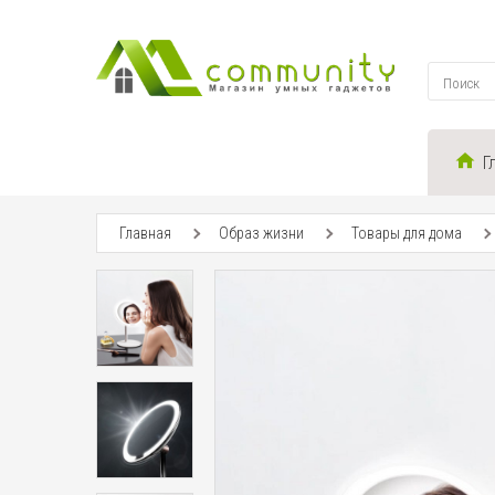
Г
Главная
Образ жизни
Товары для дома