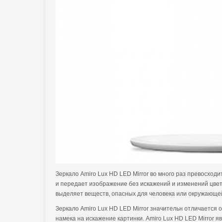
Зеркало Amiro Lux HD LED Mirror во много раз превосхо
и передает изображение без искажений и изменений цвет
выделяет веществ, опасных для человека или окружающей
Зеркало Amiro Lux HD LED Mirror значительн отличается о
намека на искажение картинки. Amiro Lux HD LED Mirror я