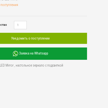
 поступления
ество
Уведомить о поступлении
Заявка на Whatsapp
LED Mirror
,
настольное зеркало с подсветкой