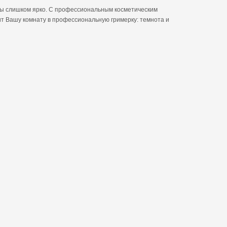
сены слишком ярко. С профессиональным косметическим
ит Вашу комнату в профессиональную гримерку: темнота и