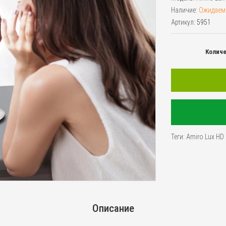
Наличие:
Ожидаем
Артикул:
5951
Колич
Теги:
Amiro Lux HD 
Описание