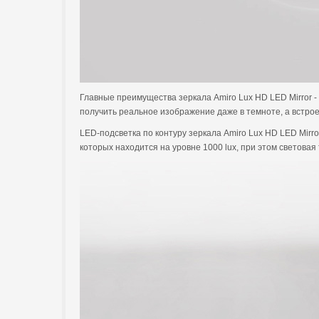
Главные преимущества зеркала Amiro Lux HD LED Mirror - 
получить реальное изображение даже в темноте, а встр
LED-подсветка по контуру зеркала Amiro Lux HD LED Mirr
которых находится на уровне 1000 lux, при этом светова