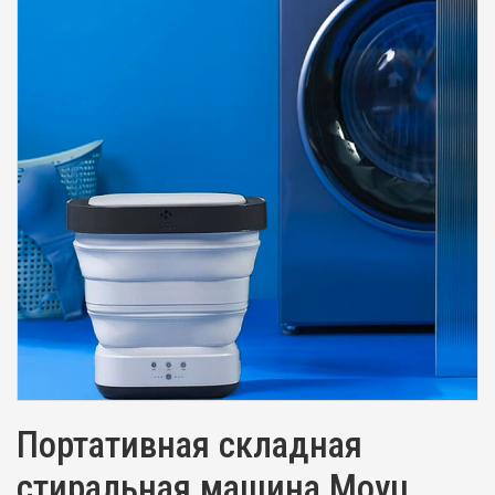
Портативная складная
стиральная машина Moyu