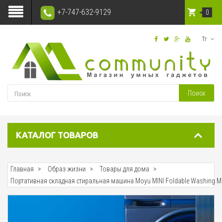
+7-747-632-9129
0
Тг
Поиск
КАТАЛОГ ТОВАРОВ
Главная
Образ жизни
Товары для дома
Портативная складная стиральная машина Moyu MINI Foldable Washing Ma