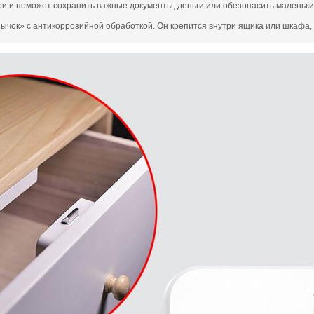
ри и поможет сохранить важные документы, деньги или обезопасить маленьки
ычок» с антикоррозийной обработкой. Он крепится внутри ящика или шкафа, п