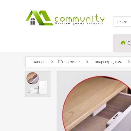
Г
Главная
Образ жизни
Товары для дома