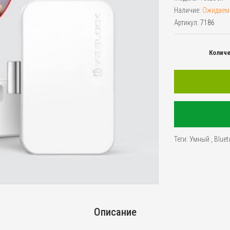
Наличие:
Ожидаем
Артикул:
7186
Колич
Теги:
Умный
,
Bluet
Описание