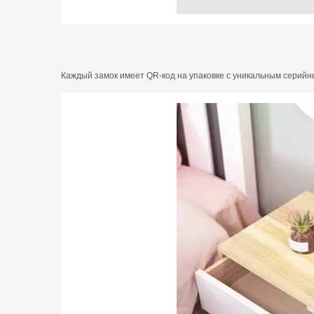
Каждый замок имеет QR-код на упаковке с уникальным серийны