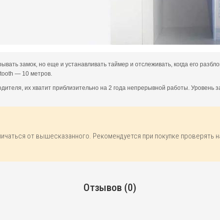
вать замок, но еще и устанавливать таймер и отслеживать, когда его разбл
tooth — 10 метров.
водителя, их хватит приблизительно на 2 года непрерывной работы. Уровень
личаться от вышесказанного. Рекомендуется при покупке проверять 
Отзывов (0)