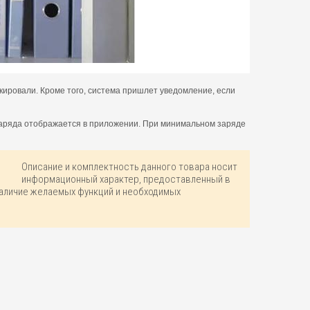
окировали. Кроме того, система пришлет уведомление, если
 заряда отображается в приложении. При минимальном заряде
Описание и комплектность данного товара носит
информационный характер, предоставленный в
наличие желаемых функций и необходимых