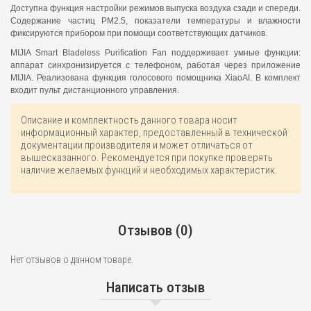
Доступна функция настройки режимов выпуска воздуха сзади и спереди.
Содержание частиц РМ2.5, показатели температуры и влажности
фиксируются прибором при помощи соответствующих датчиков.
MIJIA Smart Bladeless Purification Fan поддерживает умные функции:
аппарат синхронизируется с телефоном, работая через приложение
MIJIA. Реализована функция голосового помощника XiaoAI. В комплект
входит пульт дистанционного управления.
Описание и комплектность данного товара носит
информационный характер, предоставленный в технической
документации производителя и может отличаться от
вышесказанного. Рекомендуется при покупке проверять
наличие желаемых функций и необходимых характеристик.
Отзывов (0)
Нет отзывов о данном товаре.
Написать отзыв