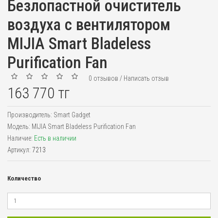
Безлопастной очиститель
воздуха с вентилятором
MIJIA Smart Bladeless
Purification Fan
0 отзывов
/
Написать отзыв
163 770 тг
Производитель:
Smart Gadget
Модель:
MIJIA Smart Bladeless Purification Fan
Наличие:
Есть в наличии
Артикул:
7213
Количество