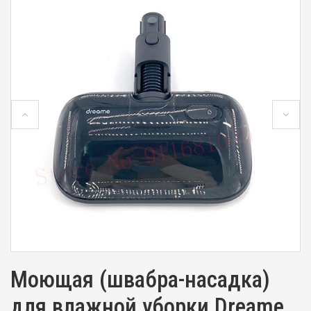
Моющая (швабра-насадка)
для влажной уборки Dreame