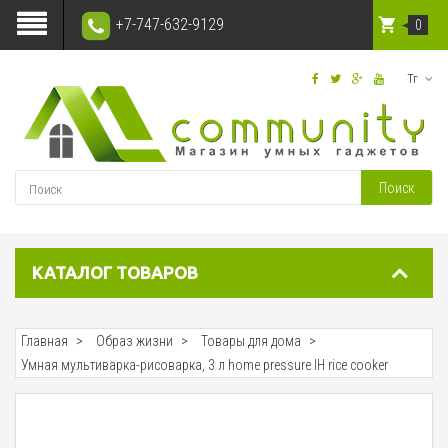
+7-747-632-9129
0
Тг
Поиск
КАТАЛОГ ТОВАРОВ
Главная
Образ жизни
Товары для дома
Умная мультиварка-рисоварка, 3 л home pressure IH rice cooker