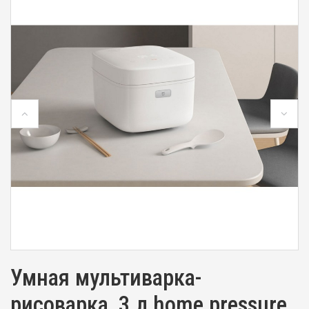
Умная мультиварка-
рисоварка, 3 л home pressure