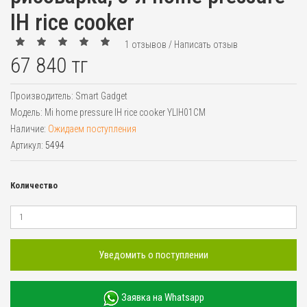
IH rice cooker
1 отзывов
/
Написать отзыв
67 840 тг
Производитель:
Smart Gadget
Модель:
Mi home pressure IH rice cooker YLIH01CM
Наличие:
Ожидаем поступления
Артикул:
5494
Количество
Уведомить о поступлении
Заявка на Whatsapp