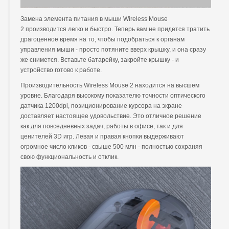
Замена элемента питания в мыши Wireless Mouse
2 производится легко и быстро. Теперь вам не придется тратить
драгоценное время на то, чтобы подобраться к органам
управления мыши - просто потяните вверх крышку, и она сразу
же снимется. Вставьте батарейку, закройте крышку - и
устройство готово к работе.
Производительность Wireless Mouse 2 находится на высшем
уровне. Благодаря высокому показателю точности оптического
датчика 1200dpi, позиционирование курсора на экране
доставляет настоящее удовольствие. Это отличное решение
как для повседневных задач, работы в офисе, так и для
ценителей 3D игр. Левая и правая кнопки выдерживают
огромное число кликов - свыше 500 млн - полностью сохраняя
свою функциональность и отклик.