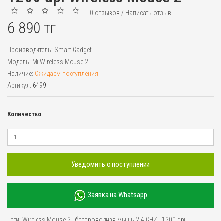
0 отзывов
/
Написать отзыв
6 890 тг
Производитель:
Smart Gadget
Модель:
Mi Wireless Mouse 2
Наличие:
Ожидаем поступления
Артикул:
6499
Количество
Уведомить о поступлении
Заявка на Whatsapp
Теги:
Wireless Mouse 2
,
беспроводная мышь 2.4 GHZ
,
1200 dpi