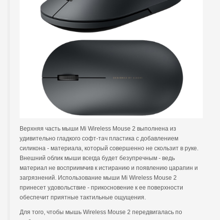
Верхняя часть мыши Mi Wireless Mouse 2 выполнена из
удивительно гладкого софт-тач пластика с добавлением
силикона - материала, который совершенно не скользит в руке.
Внешний облик мыши всегда будет безупречным - ведь
материал не восприимчив к истиранию и появлению царапин и
загрязнений. Использование мыши Mi Wireless Mouse 2
принесет удовольствие - прикосновение к ее поверхности
обеспечит приятные тактильные ощущения.
Для того, чтобы мышь Wireless Mouse 2 передвигалась по