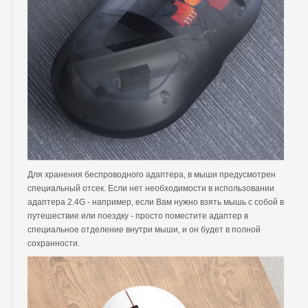
Для хранения беспроводного адаптера, в мыши предусмотрен
специальный отсек. Если нет необходимости в использовании
адаптера 2.4G - например, если Вам нужно взять мышь с собой в
путешествие или поездку - просто поместите адаптер в
специальное отделение внутри мыши, и он будет в полной
сохранности.